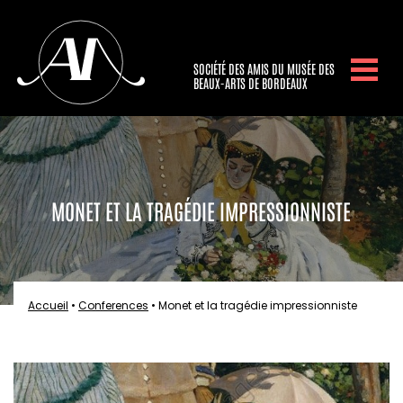
SOCIÉTÉ DES AMIS DU MUSÉE DES
BEAUX-ARTS DE BORDEAUX
MONET ET LA TRAGÉDIE IMPRESSIONNISTE
Accueil
•
Conferences
•
Monet et la tragédie impressionniste