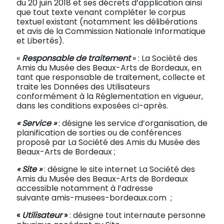
du 20 juin 2018 et ses décrets d’application ainsi
que tout texte venant compléter le corpus
textuel existant (notamment les délibérations
et avis de la Commission Nationale Informatique
et Libertés).
«
Responsable de traitement
» : La Société des
Amis du Musée des Beaux-Arts de Bordeaux, en
tant que responsable de traitement, collecte et
traite les Données des Utilisateurs
conformément à la Réglementation en vigueur,
dans les conditions exposées ci-après.
« Service »
: désigne les service d’organisation, de
planification de sorties ou de conférences
proposé par La Société des Amis du Musée des
Beaux-Arts de Bordeaux ;
« Site »
: désigne le site internet La Société des
Amis du Musée des Beaux-Arts de Bordeaux
accessible notamment à l’adresse
suivante amis-musees-bordeaux.com ;
«
Utilisateur
»
: désigne tout internaute personne