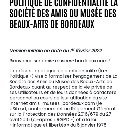
POLITIQUE DE CONFIDENTIALITÉ LA
SOCIÉTÉ DES AMIS DU MUSÉE DES
BEAUX-ARTS DE BORDEAUX
er
Version initiale en date du 1
février 202
2
Bienvenue sur amis-musees-bordeaux.com !
La présente politique de confidentialité (la «
Politique ») vise à formaliser l’engagement de La
Société des Amis du Musée des Beaux-Arts de
Bordeaux quant au respect de la vie privée de
ses Utilisateurs et de leurs données à caractère
personnel au cours de leur utilisation du site
Internet amis-musees-bordeaux.com (le
« Site »), conformément au Règlement Général
sur la Protection des Données 2016/679 du 27
avril 2016 (ci-après « RGPD ») et à la loi
« Informatique et libertés » du 6 janvier 1978