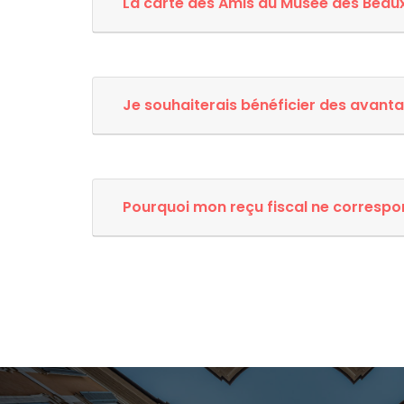
La carte des Amis du Musée des Beaux-
Je souhaiterais bénéficier des avantag
Pourquoi mon reçu fiscal ne correspo