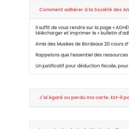
Comment adhérer à la Société des Am
Il suffit de vous rendre sur la page « A
télécharger et imprimer le « bulletin d’ad
Amis des Musées de Bordeaux 20 cours d
Rappelons que l’essentiel des ressources 
Un justificatif pour déduction fiscale, po
J'ai égaré ou perdu ma carte. Est-il p