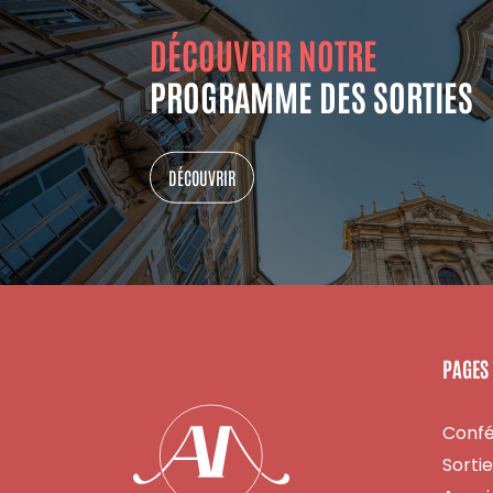
DÉCOUVRIR NOTRE
PROGRAMME DES SORTIES
DÉCOUVRIR
PAGES
Conf
Sorti