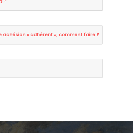
s ?
une adhésion « adhérent », comment faire ?