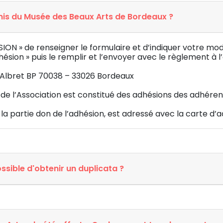
is du Musée des Beaux Arts de Bordeaux ?
DHÉSION » de renseigner le formulaire et d’indiquer votre
hésion » puis le remplir et l’envoyer avec le règlement à l
’Albret BP 70038 – 33026 Bordeaux
de l’Association est constitué des adhésions des adhéren
ur la partie don de l’adhésion, est adressé avec la carte 
ossible d'obtenir un duplicata ?