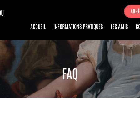
ADHÉ
DU
ACCUEIL
INFORMATIONS PRATIQUES
LES AMIS
C
FAQ