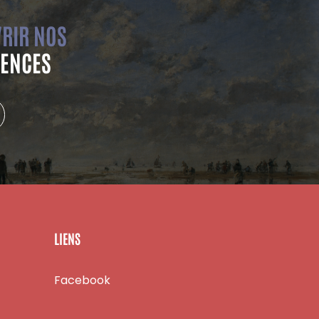
RIR NOS
ENCES
LIENS
Facebook