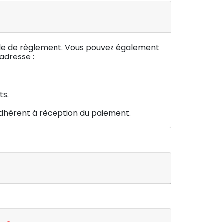
 mode de règlement. Vous pouvez également
’adresse :
ts.
d’adhérent à réception du paiement.