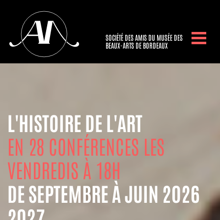
SOCIÉTÉ DES AMIS DU MUSÉE DES
BEAUX-ARTS DE BORDEAUX
L'HISTOIRE DE L'ART
EN 28 CONFÉRENCES LES
VENDREDIS À 18H
DE SEPTEMBRE À JUIN 2026
2027.