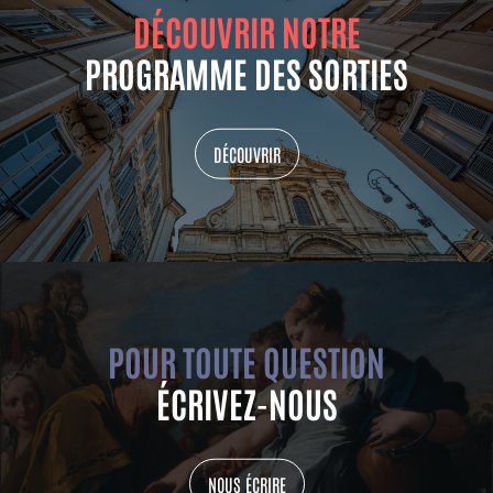
DÉCOUVRIR NOTRE
PROGRAMME DES SORTIES
DÉCOUVRIR
POUR TOUTE QUESTION
ÉCRIVEZ-NOUS
NOUS ÉCRIRE