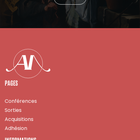
PAGES
Conférences
Sorties
Acquisitions
Adhésion
INFORMATIONS