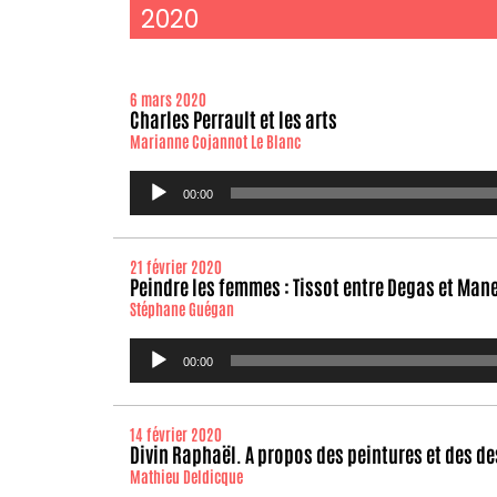
2020
6 mars 2020
Charles Perrault et les arts
Marianne Cojannot Le Blanc
Lecteur
00:00
audio
21 février 2020
Peindre les femmes : Tissot entre Degas et Man
Stéphane Guégan
Lecteur
00:00
audio
14 février 2020
Divin Raphaël. A propos des peintures et des de
Mathieu Deldicque