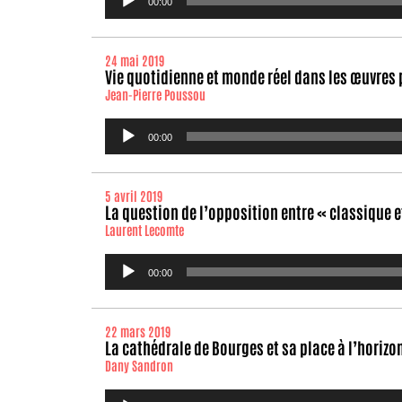
00:00
audio
24 mai 2019
Vie quotidienne et monde réel dans les œuvres 
Jean-Pierre Poussou
Lecteur
00:00
audio
5 avril 2019
La question de l’opposition entre « classique 
Laurent Lecomte
Lecteur
00:00
audio
22 mars 2019
La cathédrale de Bourges et sa place à l’horizon
Dany Sandron
Lecteur