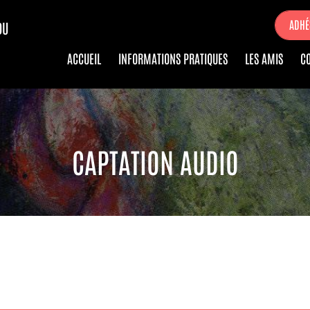
ADHÉ
DU
ACCUEIL
INFORMATIONS PRATIQUES
LES AMIS
C
CAPTATION AUDIO