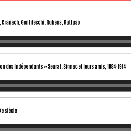
o, Cranach, Gentileschi, Rubens, Guttuso
lon des Indépendants » Seurat, Signac et leurs amis, 1884-1914
Xe siècle