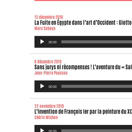
13 décembre 2019
La Fuite en Égypte dans l’art d’Occident : Giott
Marc Saboya
Lecteur
00:00
audio
6 Décembre 2019
Sans jurys ni récompenses ! L’aventure du « Sa
Jean-Pierre Poussou
Lecteur
00:00
audio
22 novembre 2019
L’invention de François Ier par la peinture du XI
Cédric Michon
Lecteur
00:00