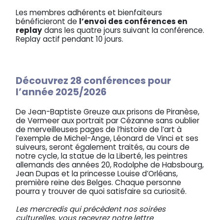
Les membres adhérents et bienfaiteurs
bénéficieront de
l’envoi des conférences en
replay
dans les quatre jours suivant la conférence.
Replay actif pendant 10 jours.
Découvrez 28 conférences pour
l’année 2025/2026
De Jean-Baptiste Greuze aux prisons de Piranèse,
de Vermeer aux portrait par Cézanne sans oublier
de merveilleuses pages de l’histoire de l’art à
l’exemple de Michel-Ange, Léonard de Vinci et ses
suiveurs, seront également traités, au cours de
notre cycle, la statue de la Liberté, les peintres
allemands des années 20, Rodolphe de Habsbourg,
Jean Dupas et la princesse Louise d’Orléans,
première reine des Belges. Chaque personne
pourra y trouver de quoi satisfaire sa curiosité.
Les mercredis qui précèdent nos soirées
culturelles, vous recevrez notre lettre