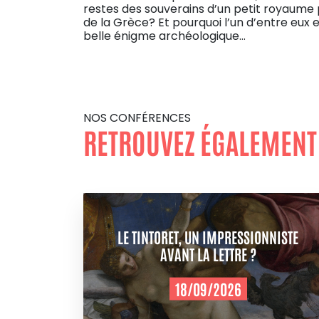
restes des souverains d’un petit royaume 
de la Grèce? Et pourquoi l’un d’entre eux 
belle énigme archéologique…
NOS CONFÉRENCES
RETROUVEZ ÉGALEMENT
LE TINTORET, UN IMPRESSIONNISTE
AVANT LA LETTRE ?
18/09/2026