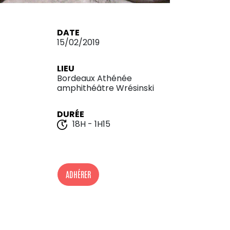
DATE
15/02/2019
LIEU
Bordeaux Athénée
amphithéâtre Wrésinski
DURÉE
18H - 1H15
ADHÉRER