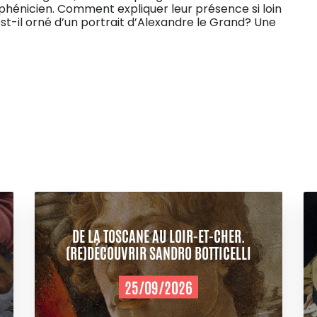
phénicien. Comment expliquer leur présence si loin
est-il orné d’un portrait d’Alexandre le Grand? Une
DE LA TOSCANE AU LOIR-ET-CHER.
(RE)DÉCOUVRIR SANDRO BOTTICELLI
25/09/2026