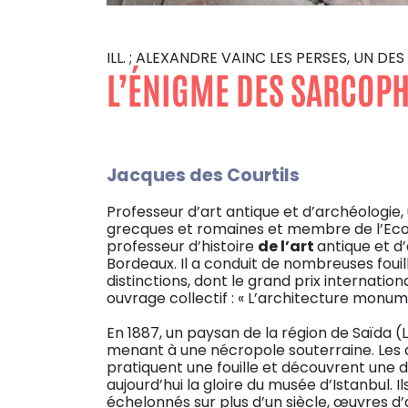
ILL. ; ALEXANDRE VAINC LES PERSES, UN
L’ÉNIGME DES SARCOPH
Jacques des Courtils
Professeur d’art antique et d’archéologie, 
grecques et romaines et membre de l’Ecol
professeur d’histoire
de l’art
antique et d
Bordeaux. Il a conduit de nombreuses fouill
distinctions, dont le grand prix internation
ouvrage collectif : « L’architecture monume
En 1887, un paysan de la région de Saïda 
menant à une nécropole souterraine. Les a
pratiquent une fouille et découvrent une
aujourd’hui la gloire du musée d’Istanbul. 
échelonnés sur plus d’un siècle, œuvres d’