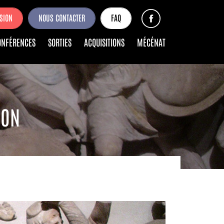
SION
NOUS CONTACTER
FAQ
ONFÉRENCES
SORTIES
ACQUISITIONS
MÉCÉNAT
DON