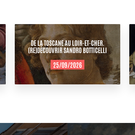
DE LA TOSCANE AU LOIR-ET-CHER.
(RE)DÉCOUVRIR SANDRO BOTTICELLI
25/09/2026