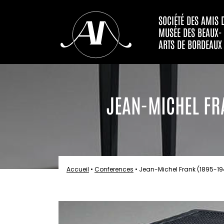
SOCIÉTÉ DES AMIS 
MUSÉE DES BEAUX-
ARTS DE BORDEAUX
JEAN-MICHEL FRA
Accueil
•
Conferences
•
Jean-Michel Frank (1895-194