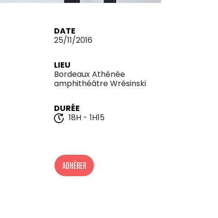
DATE
25/11/2016
LIEU
Bordeaux Athénée
amphithéâtre Wrésinski
DURÉE
18H - 1H15
ADHÉRER