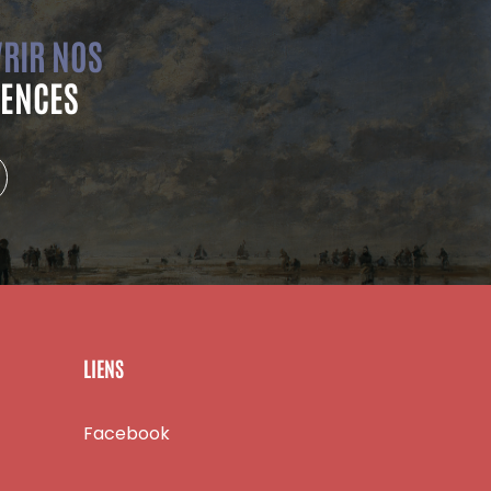
RIR NOS
ENCES
LIENS
Facebook