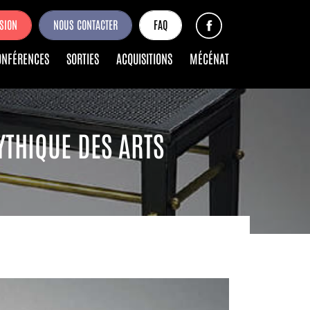
SION
NOUS CONTACTER
FAQ
ONFÉRENCES
SORTIES
ACQUISITIONS
MÉCÉNAT
YTHIQUE DES ARTS