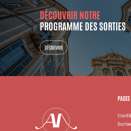
DÉCOUVRIR NOTRE
PROGRAMME DES SORTIES
DÉCOUVRIR
PAGES
Conf
Sorti