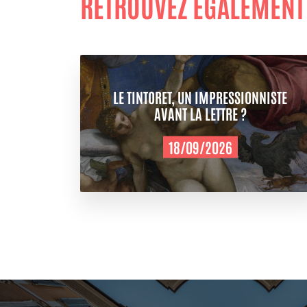
RETROUVEZ ÉGALEMENT
LE TINTORET, UN IMPRESSIONNISTE
AVANT LA LETTRE ?
18/09/2026