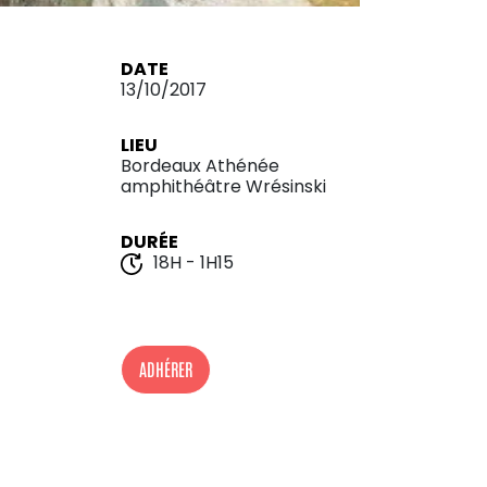
DATE
13/10/2017
LIEU
Bordeaux Athénée
amphithéâtre Wrésinski
DURÉE
18H - 1H15
ADHÉRER