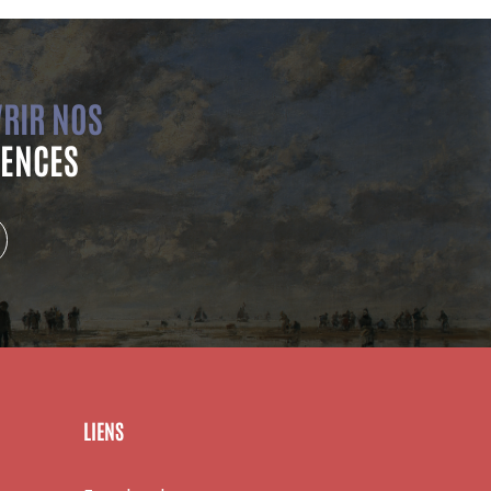
RIR NOS
ENCES
LIENS