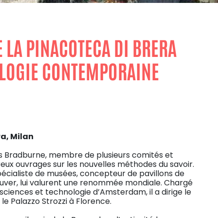
 LA PINACOTECA DI BRERA
ÉOLOGIE CONTEMPORAINE
ra, Milan
 Bradburne, membre de plusieurs comités et
reux ouvrages sur les nouvelles méthodes du savoir.
écialiste de musées, concepteur de pavillons de
couver, lui valurent une renommée mondiale. Chargé
ciences et technologie d’Amsterdam, il a dirige le
e Palazzo Strozzi à Florence.