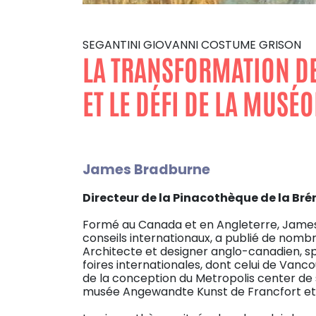
SEGANTINI GIOVANNI COSTUME GRISON
LA TRANSFORMATION DE
ET LE DÉFI DE LA MUS
James Bradburne
Directeur de la Pinacothèque de la Bré
Formé au Canada et en Angleterre, James
conseils internationaux, a publié de nomb
Architecte et designer anglo-canadien, sp
foires internationales, dont celui de Van
de la conception du Metropolis center de s
musée Angewandte Kunst de Francfort et l