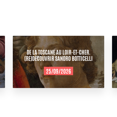
DE LA TOSCANE AU LOIR-ET-CHER.
(RE)DÉCOUVRIR SANDRO BOTTICELLI
25/09/2026