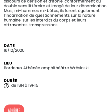
discours de dérision et d’ironie, conformément au
double sens littéraire et imagé de leur dénomination.
Mais, mi-hommes mi-bêtes, ils furent également
l’incarnation de questionnements sur la nature
humaine, sur les interdits du corps et leurs
attrayantes transgressions.
DATE
18/12/2026
LIEU
Bordeaux Athénée amphithéâtre Wrésinski
DURÉE
de 18H à 19H15
ADHÉRER