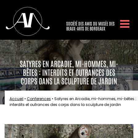
SOCIÉTÉ DES AMIS DU MUSÉE DES
BEAUX-ARTS DE BORDEAUX
SATYRES EN ARCADIE, MI-HOMMES, MI-
BÊTES : INTERDITS ET OUTRANCES DES
CORPS DANS LA SCULPTURE DE JARDIN
Accueil
•
Conferences
•
Satyres en Arcadie, mi-hommes, mi-bêtes :
interdits et outrances des corps dans la sculpture de jardin