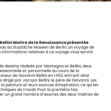
Bellini Maitre de la Renaissance présentée
 puis au Staatliche Museen de Berlin, un voyage de
es informations relatives à ce voyage vous seront
 de dessins réalisés par Mantegna et Bellini, deux
ofessionnelle et personnelle au cours de la
eur de Giovanni Bellini en 1453, entrant ainsi
 dirigé par Jacopo Bellini, le père de Giovanni. Les
a peinture et leurs sources d’inspiration, ce qui les
niques de travail. Pout la première fois,
arer un grand nombre d’œuvres des deux maitres de