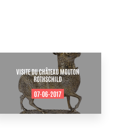
VISITE DU CHÂTEAU MOUTON
ROTHSCHILD
07-06-2017