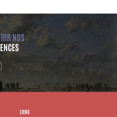
RIR NOS
ENCES
LIENS