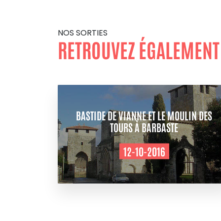
NOS SORTIES
RETROUVEZ ÉGALEMENT
BASTIDE DE VIANNE ET LE MOULIN DES
TOURS À BARBASTE
12-10-2016