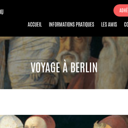
ADHÉ
DU
ACCUEIL
INFORMATIONS PRATIQUES
LES AMIS
C
VOYAGE À BERLIN