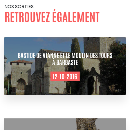
NOS SORTIES
RETROUVEZ ÉGALEMENT
BASTIDE DE VIANNE ET LE MOULIN DES TOURS
À BARBASTE
12-10-2016