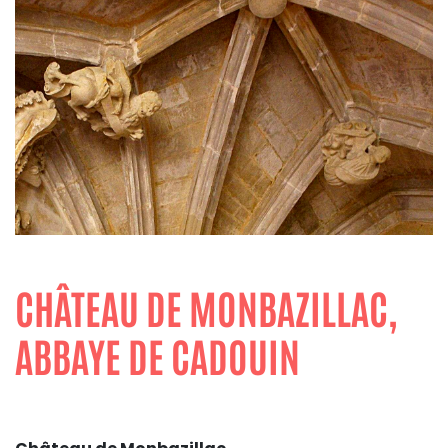
CHÂTEAU DE MONBAZILLAC,
ABBAYE DE CADOUIN