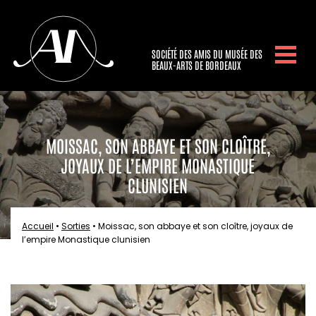
SOCIÉTÉ DES AMIS DU MUSÉE DES
BEAUX-ARTS DE BORDEAUX
MOISSAC, SON ABBAYE ET SON CLOÎTRE,
JOYAUX DE L’EMPIRE MONASTIQUE
CLUNISIEN
Accueil
•
Sorties
•
Moissac, son abbaye et son cloître, joyaux de
l’empire Monastique clunisien