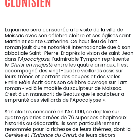
CLUNISIEN
La journée sera consacrée à la visite de la ville de
Moissac avec son célèbre cloître et ses églises saint
Martin et sainte Catherine. Ce haut lieu de l’art
roman jouit d’une notoriété internationale due à son
abbatiale Saint-Pierre. D’après la vision de saint Jean
dans l’
Apocalypse,
l’admirable Tympan représente
le
Christ en majesté
entre les quatre animaux. Il est
accompagné des vingt-quatre vieillards assis sur
leurs trônes et portant des coupes et des violes.
Emile Mâle écrit dans son célèbre ouvrage sur l’art
roman « voilà le modèle du sculpteur de Moissac.
C’est à un manuscrit de Beatus que le sculpteur a
emprunté ces vieillards de l’Apocalypse ».
Son cloître, consacré en l’An 1100, se déploie sur
quatre galeries ornées de 76 superbes chapiteaux
historiés ou décoratifs. Ils sont particulièrement
renommés pour la richesse de leurs thèmes, dont la
Genèse
et
l’Enfance du Christ
, de leurs décors