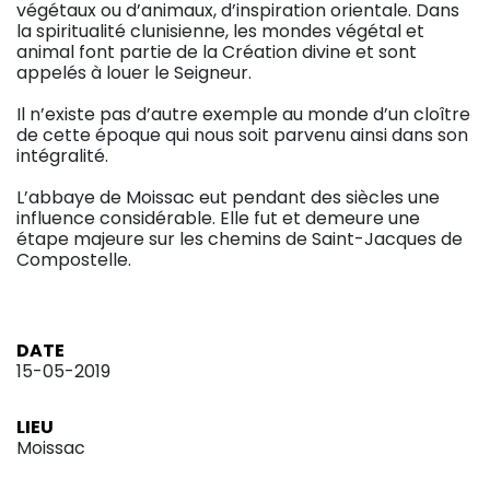
végétaux ou d’animaux, d’inspiration orientale. Dans
la spiritualité clunisienne, les mondes végétal et
animal font partie de la Création divine et sont
appelés à louer le Seigneur.
Il n’existe pas d’autre exemple au monde d’un cloître
de cette époque qui nous soit parvenu ainsi dans son
intégralité.
L’abbaye de Moissac eut pendant des siècles une
influence considérable. Elle fut et demeure une
étape majeure sur les chemins de Saint-Jacques de
Compostelle.
DATE
15-05-2019
LIEU
Moissac