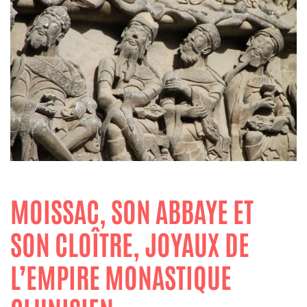
MOISSAC, SON ABBAYE ET
SON CLOÎTRE, JOYAUX DE
L’EMPIRE MONASTIQUE