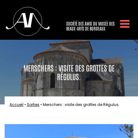
SOCIÉTÉ DES AMIS DU MUSÉE DES
BEAUX-ARTS DE BORDEAUX
MERSCHERS : VISITE DES GROTTES DE
RÉGULUS.
Accueil
•
Sorties
•
Merschers : visite des grottes de Régulus.