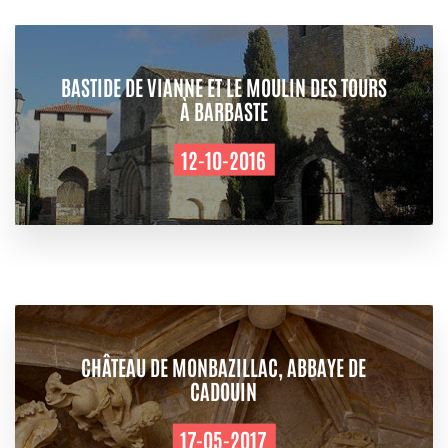
BASTIDE DE VIANNE ET LE MOULIN DES TOURS
À BARBASTE
12-10-2016
CHÂTEAU DE MONBAZILLAC, ABBAYE DE
CADOUIN
17-05-2017