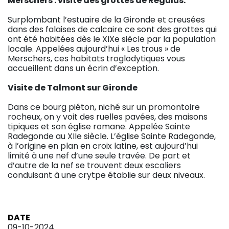
Merschers : visite des grottes de Régulus.
Surplombant l’estuaire de la Gironde et creusées
dans des falaises de calcaire ce sont des grottes qui
ont été habitées dès le XIXe siècle par la population
locale. Appelées aujourd’hui « Les trous » de
Merschers, ces habitats troglodytiques vous
accueillent dans un écrin d’exception.
Visite de Talmont sur Gironde
Dans ce bourg piéton, niché sur un promontoire
rocheux, on y voit des ruelles pavées, des maisons
tipiques et son église romane. Appelée Sainte
Radegonde au XIIe siècle. L’église Sainte Radegonde,
à l’origine en plan en croix latine, est aujourd’hui
limité à une nef d’une seule travée. De part et
d’autre de la nef se trouvent deux escaliers
conduisant à une crytpe établie sur deux niveaux.
DATE
09-10-2024