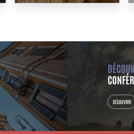
DÉCOUV
CONFÉR
DÉCOUVRIR