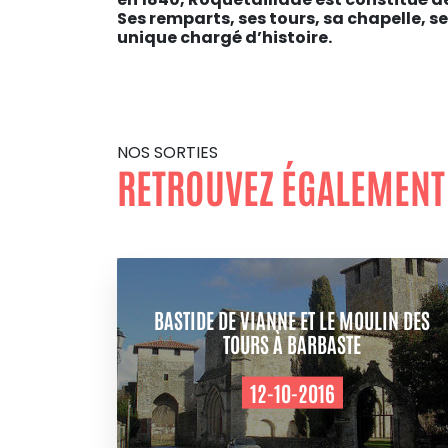
Ses remparts, ses tours, sa chapelle, 
unique chargé d’histoire.
NOS SORTIES
RETROUVEZ ÉGALEMENT
BASTIDE DE VIANNE ET LE MOULIN DES
TOURS À BARBASTE
12-10-2016