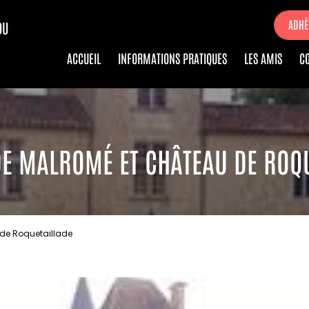
ADHÉ
DU
ACCUEIL
INFORMATIONS PRATIQUES
LES AMIS
C
E MALROMÉ ET CHÂTEAU DE ROQ
de Roquetaillade