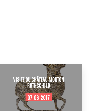
VISITE DU CHÂTEAU MOUTON
ROTHSCHILD
07-06-2017