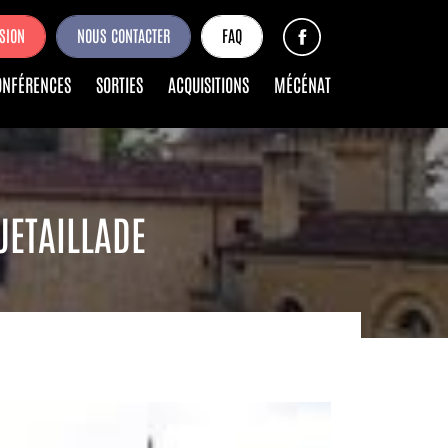
SION
NOUS CONTACTER
FAQ
ONFÉRENCES
SORTIES
ACQUISITIONS
MÉCÉNAT
UETAILLADE