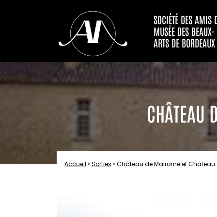
SOCIÉTÉ DES AMIS 
MUSÉE DES BEAUX-
ARTS DE BORDEAUX
CHÂTEAU D
Accueil
•
Sorties
•
Château de Malromé et Château 