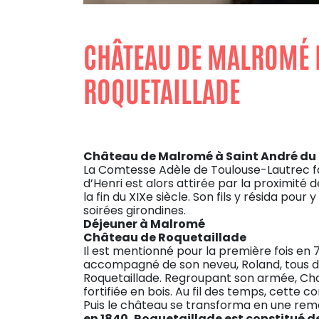
CHÂTEAU DE MALROMÉ E
ROQUETAILLADE
Château de Malromé à Saint André du 
La Comtesse Adèle de Toulouse-Lautrec fai
d’Henri est alors attirée par la proximité 
la fin du XIXe siècle. Son fils y résida pour
soirées girondines.
Déjeuner à Malromé
Château de Roquetaillade
Il est mentionné pour la première fois en 7
accompagné de son neveu, Roland, tous deu
Roquetaillade. Regroupant son armée, Ch
fortifiée en bois. Au fil des temps, cette c
Puis le château se transforma en une rem
en 1840, Roquetaillade est constitué de