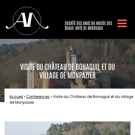
SOCIÉTÉ DES AMIS DU MUSÉE DES
BEAUX-ARTS DE BORDEAUX
VISITE DU CHÂTEAU DE BONAGUIL ET DU
VILLAGE DE MONPAZIER
Accueil
•
Conferences
•
Visite du Château de Bonaguil et du village
de Monpazier