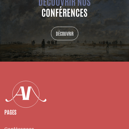
DÉCOUVRIR NOS
CONFÉRENCES
DÉCOUVRIR
PAGES