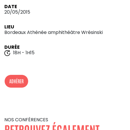
DATE
20/05/2015
LIEU
Bordeaux Athénée amphithéâtre Wrésinski
DURÉE
18H - 1H15
ADHÉRER
NOS CONFÉRENCES
RETROUVEZ ÉGALEMENT