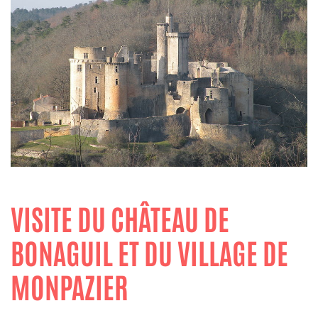
VISITE DU CHÂTEAU DE
BONAGUIL ET DU VILLAGE DE
MONPAZIER