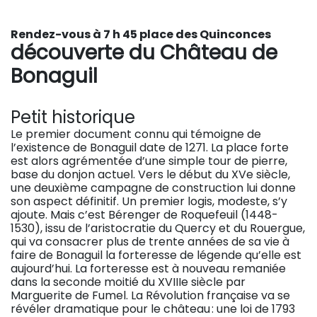
Rendez-vous à 7 h 45 place des Quinconces
découverte du Château de
Bonaguil
Petit historique
Le premier document connu qui témoigne de
l’existence de Bonaguil date de 1271. La place forte
est alors agrémentée d’une simple tour de pierre,
base du donjon actuel. Vers le début du XVe siècle,
une deuxième campagne de construction lui donne
son aspect définitif. Un premier logis, modeste, s’y
ajoute. Mais c’est Bérenger de Roquefeuil (1448-
1530), issu de l’aristocratie du Quercy et du Rouergue,
qui va consacrer plus de trente années de sa vie à
faire de Bonaguil la forteresse de légende qu’elle est
aujourd’hui. La forteresse est à nouveau remaniée
dans la seconde moitié du XVIIIe siècle par
Marguerite de Fumel. La Révolution française va se
révéler dramatique pour le château : une loi de 1793