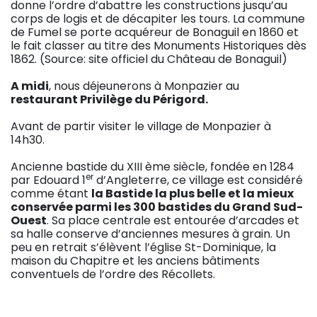
donne l’ordre d’abattre les constructions jusqu’au
corps de logis et de décapiter les tours. La commune
de Fumel se porte acquéreur de Bonaguil en 1860 et
le fait classer au titre des Monuments Historiques dès
1862. (Source: site officiel du Château de Bonaguil)
A midi
, nous déjeunerons à Monpazier au
restaurant Privilège du Périgord.
Avant de partir visiter le village de Monpazier à
14h30.
Ancienne bastide du XIII ème siècle, fondée en 1284
er
par Edouard 1
d’Angleterre, ce village est considéré
comme étant
la Bastide la plus belle et la mieux
conservée parmi les 300 bastides du Grand Sud-
Ouest
. Sa place centrale est entourée d’arcades et
sa halle conserve d’anciennes mesures à grain. Un
peu en retrait s’élèvent l’église St-Dominique, la
maison du Chapitre et les anciens bâtiments
conventuels de l’ordre des Récollets.