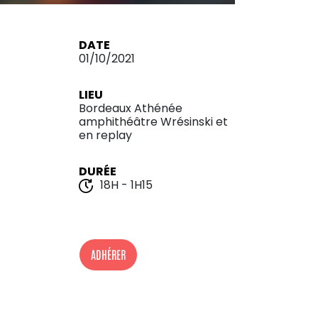
DATE
01/10/2021
LIEU
Bordeaux Athénée
amphithéâtre Wrésinski et
en replay
DURÉE
18H - 1H15
ADHÉRER