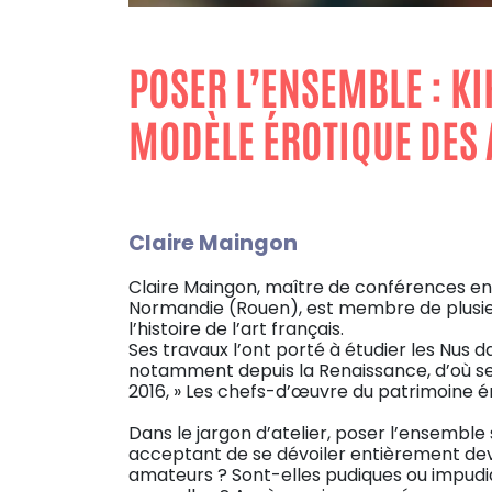
POSER L’ENSEMBLE : K
MODÈLE ÉROTIQUE DES 
Claire Maingon
Claire Maingon, maître de conférences en h
Normandie (Rouen), est membre de plusie
l’histoire de l’art français.
Ses travaux l’ont porté à étudier les Nus d
notamment depuis la Renaissance, d’où ses 
2016, » Les chefs-d’œuvre du patrimoine ér
Dans le jargon d’atelier, poser l’ensemble 
acceptant de se dévoiler entièrement devan
amateurs ? Sont-elles pudiques ou impudi