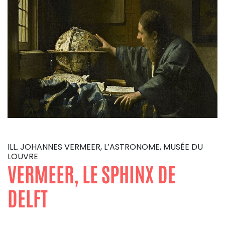
ILL. JOHANNES VERMEER, L’ASTRONOME, MUSÉE DU
LOUVRE
VERMEER, LE SPHINX DE
DELFT