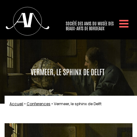
SOCIÉTÉ DES AMIS DU MUSÉE DES
BEAUX-ARTS DE BORDEAUX
VERMEER, LE SPHINX DE DELFT
Accueil
•
Conferences
•
Vermeer, le sphinx de Delft