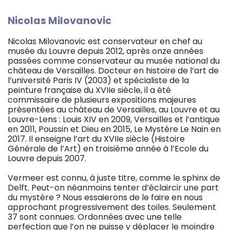
Nicolas Milovanovic
Nicolas Milovanovic est conservateur en chef au
musée du Louvre depuis 2012, après onze années
passées comme conservateur au musée national du
château de Versailles. Docteur en histoire de l’art de
l’université Paris IV (2003) et spécialiste de la
peinture française du XVIIe siècle, il a été
commissaire de plusieurs expositions majeures
présentées au château de Versailles, au Louvre et au
Louvre-Lens : Louis XIV en 2009, Versailles et l’antique
en 2011, Poussin et Dieu en 2015, Le Mystère Le Nain en
2017. Il enseigne l’art du XVIIe siècle (Histoire
Générale de l’Art) en troisième année à l’Ecole du
Louvre depuis 2007.
Vermeer est connu, à juste titre, comme le sphinx de
Delft. Peut-on néanmoins tenter d’éclaircir une part
du mystère ? Nous essaierons de le faire en nous
approchant progressivement des toiles. Seulement
37 sont connues. Ordonnées avec une telle
perfection que l’on ne puisse y déplacer le moindre