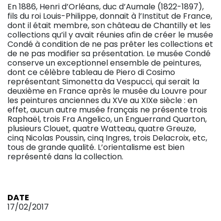
En 1886, Henri d’Orléans, duc d’Aumale (1822-1897),
fils du roi Louis-Philippe, donnait à l’Institut de France,
dont il était membre, son château de Chantilly et les
collections qu’il y avait réunies afin de créer le musée
Condé à condition de ne pas prêter les collections et
de ne pas modifier sa présentation. Le musée Condé
conserve un exceptionnel ensemble de peintures,
dont ce célèbre tableau de Piero di Cosimo
représentant Simonetta da Vespucci, qui serait la
deuxième en France après le musée du Louvre pour
les peintures anciennes du XVe au XIXe siècle : en
effet, aucun autre musée français ne présente trois
Raphaël, trois Fra Angelico, un Enguerrand Quarton,
plusieurs Clouet, quatre Watteau, quatre Greuze,
cinq Nicolas Poussin, cinq Ingres, trois Delacroix, etc,
tous de grande qualité. L’orientalisme est bien
représenté dans la collection.
DATE
17/02/2017