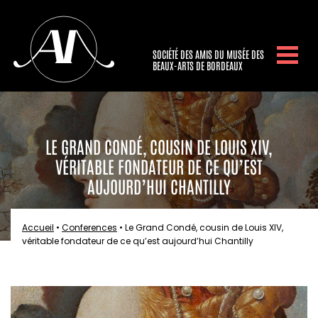
SOCIÉTÉ DES AMIS DU MUSÉE DES
BEAUX-ARTS DE BORDEAUX
LE GRAND CONDÉ, COUSIN DE LOUIS XIV,
VÉRITABLE FONDATEUR DE CE QU’EST
AUJOURD’HUI CHANTILLY
Accueil
•
Conferences
•
Le Grand Condé, cousin de Louis XIV,
véritable fondateur de ce qu’est aujourd’hui Chantilly