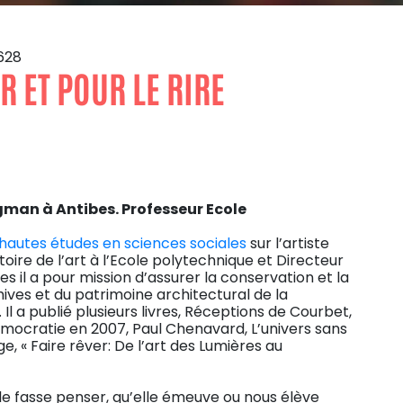
628
R ET POUR LE RIRE
gman à Antibes. Professeur Ecole
hautes études en sciences sociales
sur l’artiste
stoire de l’art à l’Ecole polytechnique et Directeur
 il a pour mission d’assurer la conservation et la
hives et du patrimoine architectural de la
Il a publié plusieurs livres, Réceptions de Courbet,
mocratie en 2007, Paul Chenavard, L’univers sans
, « Faire rêver: De l’art des Lumières au
le fasse penser, qu’elle émeuve ou nous élève