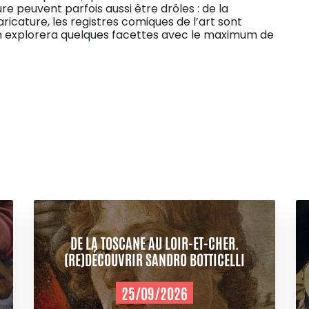
e peuvent parfois aussi être drôles : de la
aricature, les registres comiques de l’art sont
 en explorera quelques facettes avec le maximum de
DE LA TOSCANE AU LOIR-ET-CHER.
(RE)DÉCOUVRIR SANDRO BOTTICELLI
25/09/2026