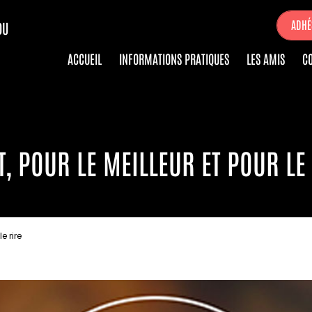
ADHÉ
DU
ACCUEIL
INFORMATIONS PRATIQUES
LES AMIS
C
T, POUR LE MEILLEUR ET POUR LE
le rire