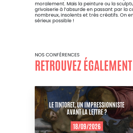
moralement. Mais la peinture ou la sculptur
grivoiserie à l’absurde en passant par la c
nombreux, insolents et très créatifs. On
sérieux possible !
NOS CONFÉRENCES
RETROUVEZ ÉGALEMENT
LE TINTORET, UN IMPRESSIONNISTE
AVANT LA LETTRE ?
18/09/2026