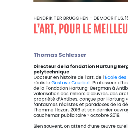
HENDRIK TER BRUGGHEN – DEMOCRITUS, 1
L’ART, POUR LE MEILLEU
Thomas Schlesser
Directeur de la fondation Hartung Ber
polytechnique
Docteur en histoire de l’art, de l’
École des 
réaliste
Gustave Courbet
. Professeur d’hi
de la Fondation Hartung-Bergman à Antibes
valorisation des milliers d’œuvres, des arc
propriété d’Antibes, conçue par Hartung ». 
fantasmes réalistes et paradoxes de la dé
l’homme Hazan, 2016 et son dernier ouvrage
cauchemar publicitaire » octobre 2019.
Bien souvent, on attend d’une œuvre qu’el