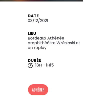
DATE
03/12/2021
LIEU
Bordeaux Athénée
amphithéâtre Wrésinski et
en replay
DURÉE
18H - 1H15
ADHÉRER