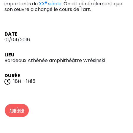
e
importants du
XX
siècle
. On dit généralement que
son œuvre a changé le cours de l’art.
DATE
01/04/2016
LIEU
Bordeaux Athénée amphithéâtre Wrésinski
DURÉE
18H - 1H15
ADHÉRER