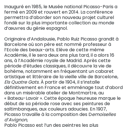
Inauguré en 1985, le Musée national Picasso-Paris a
fermé en 2009 et rouvert en 2014. La conférence
permettra d’aborder son nouveau projet culturel
fondé sur la plus importante collection au monde
d’œuvres du génie espagnol.
Originaire d’Andalousie, Pablo Ruiz Picasso grandit à
Barcelone où son père est nommé professeur à
l’Ecole des beaux-arts. Elève de cette même
Académie, il le sera deux ans plus tard, il a alors 16
ans, à l’Académie royale de Madrid. Après cette
période d’études classiques, il découvre la vie de
bohème, notamment en fréquentant un cabaret
artistique et littéraire de la vieille ville de Barcelone,
Els Quatre Gats.
À partir de 1904, il s’installe
définitivement en France et emménage tout d’abord
dans un misérable atelier de Montmartre, au
« Bateau-Lavoir ». Cette époque heureuse marque le
début de sa période rose avec ses peintures de
saltimbanques, aux couleurs adoucies. En 1907,
Picasso travaille à la composition des D
emoiselles
d’Avignon,
Pablo Picasso est l’un des peintres les plus