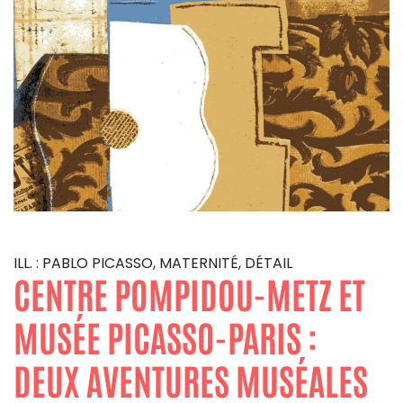
ILL. : PABLO PICASSO, MATERNITÉ, DÉTAIL
CENTRE POMPIDOU-METZ ET
MUSÉE PICASSO-PARIS :
DEUX AVENTURES MUSÉALES