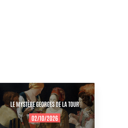
LE MYSTÈRE GEORGES DE LA TOUR
02/10/2026