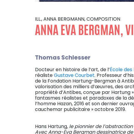
ILL., ANNA BERGMANN, COMPOSITION
ANNA EVA BERGMAN, V
Thomas Schlesser
Docteur en histoire de l’art, de l’
École des 
réaliste
Gustave Courbet
. Professeur d’hi
de la Fondation Hartung-Bergman à Antibes
valorisation des milliers d’œuvres, des arc
propriété d’Antibes, conçue par Hartung ». 
fantasmes réalistes et paradoxes de la dé
l’homme Hazan, 2016 et son dernier ouvrage
cauchemar publicitaire » octobre 2019.
Hans Hartung
, le pionnier de l’abstraction
Avec Anna-Eva Bergman dessinatrice de ta