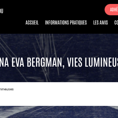
ADHÉ
DU
ACCUEIL
INFORMATIONS PRATIQUES
LES AMIS
C
NA EVA BERGMAN, VIES LUMINEU
mineuses