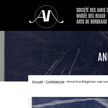
SOCIÉTÉ DES AMIS 
MUSÉE DES BEAUX-
ARTS DE BORDEAUX
AN
Accueil
•
Conferences
•
Anna Eva Bergman, vies lu