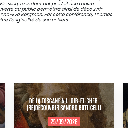
 Elíasson, tous deux ont produit une œuvre
verte au public permettra ainsi de découvrir
ut Anna-Eva Bergman. Par cette conférence, Thomas
re l’originalité de son univers.
DE LA TOSCANE AU LOIR-ET-CHER.
(RE)DÉCOUVRIR SANDRO BOTTICELLI
25/09/2026