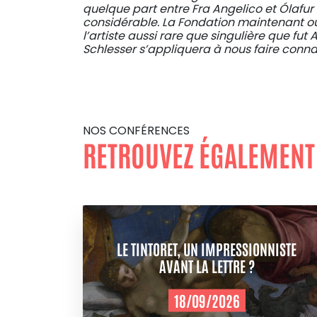
quelque part entre Fra Angelico et Ólafur
considérable. La Fondation maintenant ou
l’artiste aussi rare que singulière que f
Schlesser s’appliquera à nous faire connait
NOS CONFÉRENCES
RETROUVEZ ÉGALEMENT
LE TINTORET, UN IMPRESSIONNISTE
AVANT LA LETTRE ?
18/09/2026