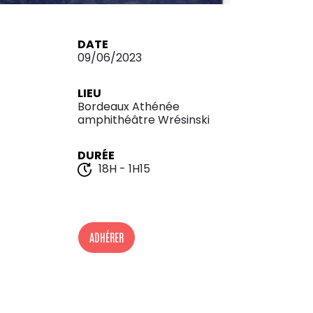
DATE
09/06/2023
LIEU
Bordeaux Athénée
amphithéâtre Wrésinski
DURÉE
18H - 1H15
ADHÉRER