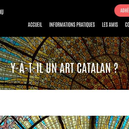
ADHÉ
DU
ACCUEIL
INFORMATIONS PRATIQUES
LES AMIS
C
Y-A-T-IL UN ART CATALAN ?