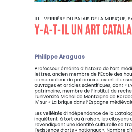
ILL. : VERRIÈRE DU PALAIS DE LA MUSIQ
Y-A-T-IL UN ART CATALA
Philippe Araguas
Professeur émérite d’histoire de l’art méd
lettres, ancien membre de l’Ecole des hau
conservateur du patrimoine avant d’enseign
ouvrages et articles scientifiques, dont « 
patrimoine, membre de l’Institut de reche
l’université Michel de Montaigne de Bordeaux
IV sur « La brique dans l’Espagne médiévale
Les velléités d’indépendance de la Catalo
inquiètent, à tort ou à raison, les citoyens
revendiquent une identité culturelle se tra
l’existence d’arts « nationaux ». Nombre d