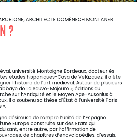
UE, BARCELONE, ARCHITECTE DOMÈNECH MONTANER
N ?
iéval, université Montaigne Bordeaux, docteur ès
tes études hispaniques-Casa de Velázquez, il a été
er l’histoire de l’art médiéval. Auteur de plusieurs
L’abbaye de La Sauve-Majeure », éditions du
rche sur l’Antiquité et le Moyen Age-Ausonius à
, il a soutenu sa thèse d’État à l’université Paris
 ».
gne désireuse de rompre l’unité de l’Espagne
 d’une Europe construite sur des Etats qui
duisant, entre autre, par l’affirmation de
’ouvrages, de chapitres d’encyclopédies, d’essais,