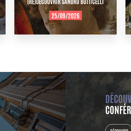
(RE)DÉCOUVRIR SANDRO BOTTICELLI
25/09/2026
DÉCOUV
CONFÉR
DÉCOUVRIR