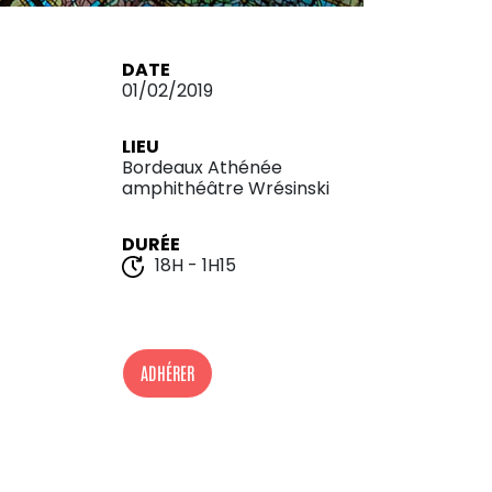
DATE
01/02/2019
LIEU
Bordeaux Athénée
amphithéâtre Wrésinski
DURÉE
18H - 1H15
ADHÉRER