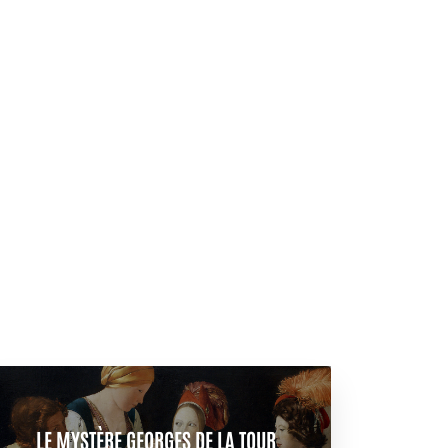
LE MYSTÈRE GEORGES DE LA TOUR