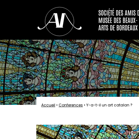
SOCIÉTÉ DES AMIS 
MUSÉE DES BEAUX-
ARTS DE BORDEAUX
Accueil
•
Conferences
•
Y-a-t-il un art catalan ?