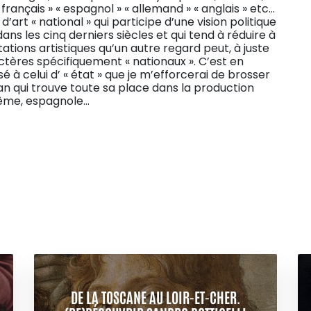
français » « espagnol » « allemand » « anglais » etc…
rt « national » qui participe d’une vision politique
ans les cinq derniers siècles et qui tend à réduire à
tations artistiques qu’un autre regard peut, à juste
tères spécifiquement « nationaux ». C’est en
 à celui d’ « état » que je m’efforcerai de brosser
lan qui trouve toute sa place dans la production
même, espagnole…
DE LA TOSCANE AU LOIR-ET-CHER.