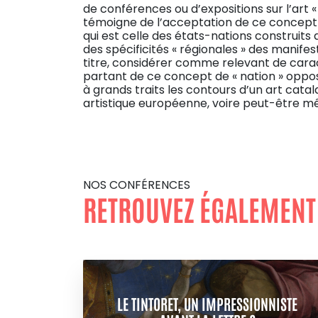
de conférences ou d’expositions sur l’art « 
témoigne de l’acceptation de ce concept d’a
qui est celle des états-nations construits d
des spécificités « régionales » des manifes
titre, considérer comme relevant de carac
partant de ce concept de « nation » opposé
à grands traits les contours d’un art cata
artistique européenne, voire peut-être 
NOS CONFÉRENCES
RETROUVEZ ÉGALEMENT
LE TINTORET, UN IMPRESSIONNISTE