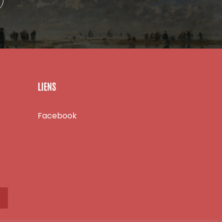
LIENS
Facebook
X