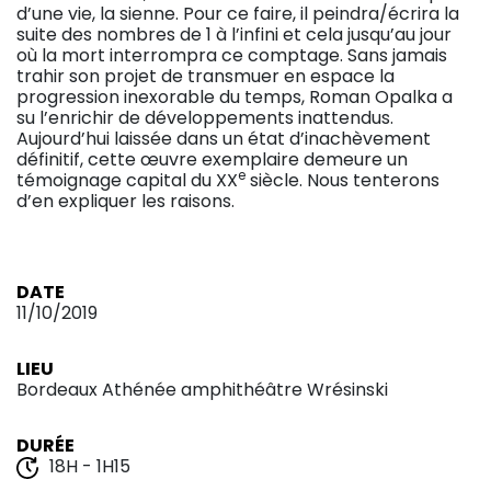
d’une vie, la sienne. Pour ce faire, il peindra/écrira la
suite des nombres de 1 à l’infini et cela jusqu’au jour
où la mort interrompra ce comptage. Sans jamais
trahir son projet de transmuer en espace la
progression inexorable du temps, Roman Opalka a
su l’enrichir de développements inattendus.
Aujourd’hui laissée dans un état d’inachèvement
définitif, cette œuvre exemplaire demeure un
e
témoignage capital du XX
siècle. Nous tenterons
d’en expliquer les raisons.
DATE
11/10/2019
LIEU
Bordeaux Athénée amphithéâtre Wrésinski
DURÉE
18H - 1H15