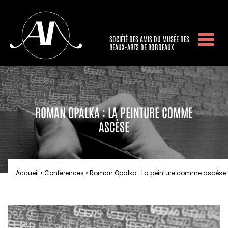
SOCIÉTÉ DES AMIS DU MUSÉE DES
BEAUX-ARTS DE BORDEAUX
ROMAN OPALKA : LA PEINTURE COMME
ASCÈSE
Accueil
•
Conferences
•
Roman Opalka : La peinture comme ascèse