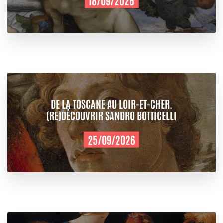
18/09/2026
DE LA TOSCANE AU LOIR-ET-CHER.
(RE)DÉCOUVRIR SANDRO BOTTICELLI
25/09/2026