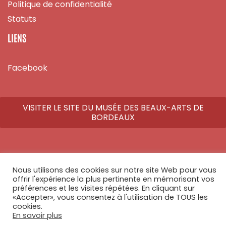
Politique de confidentialité
Statuts
LIENS
Facebook
VISITER LE SITE DU MUSÉE DES BEAUX-ARTS DE
BORDEAUX
Nous utilisons des cookies sur notre site Web pour vous
© Copyright 2026 - Tous droits réservés - Réalisé par
Athome Studio
offrir l'expérience la plus pertinente en mémorisant vos
préférences et les visites répétées. En cliquant sur
«Accepter», vous consentez à l'utilisation de TOUS les
cookies.
En savoir plus