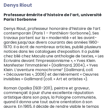
Denys Riout
Professeur émérite d’histoire de l’art, université
Paris I Sorbonne
Denys Riout, professeur honoraire d’histoire de l’art
contemporain (Paris 1 – Panthéon-Sorbonne), Ses
travaux portent sur la « modernité » et les avant-
gardes jusqu’aux divers courants des années 1960-
1970. Il a écrit de nombreux articles, publié plusieurs
notices dans les catalogues d’exposition. Il a publié
chez blié chez Macula une anthologie de textes, « Les
Écrivains devant l’impressionnisme », « Yves Klein.
Manifester l’immatériel » (Gallimard, 2004), « Yves
Klein. L’aventure monochrome” (Gallimard, coll.
« Découvertes », 2006) et dernièrement « Oeuvres
invisibles » Gallimard (coll. « Art et artistes »).
Roman Opalka (1931-2011), peintre et graveur,
commençait à jouir d’une excellente réputation
artistique dans son pays, la Pologne communiste,
quand il donna une tout autre orientation à son
œuvre. En 1965, il décide de rendre visible le temps