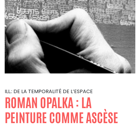
ILL.: DE LA TEMPORALITÉ DE L’ESPACE
ROMAN OPALKA : LA
PEINTURE COMME ASCÈSE