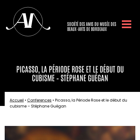
SOCIÉTÉ DES AMIS DU MUSÉE DES
BEAUX-ARTS DE BORDEAUX
PICASSO, LA PÉRIODE ROSE ET LE DÉBUT DU
CUBISME – STÉPHANE GUÉGAN
Accueil
•
Conferences
•
Picasso, la Période Rose et le début du
cubisme – Stéphane Guégan