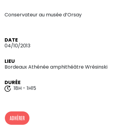
Conservateur au musée d’Orsay
DATE
04/10/2013
LIEU
Bordeaux Athénée amphithéâtre Wrésinski
DURÉE
18H - 1H15
ADHÉRER