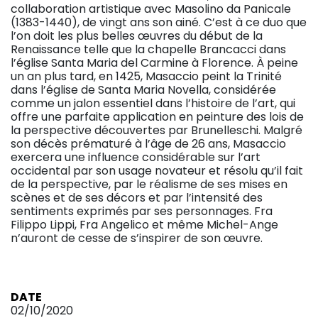
collaboration artistique avec Masolino da Panicale
(1383-1440), de vingt ans son ainé. C’est à ce duo que
l’on doit les plus belles œuvres du début de la
Renaissance telle que la chapelle Brancacci dans
l’église Santa Maria del Carmine à Florence. À peine
un an plus tard, en 1425, Masaccio peint la Trinité
dans l’église de Santa Maria Novella, considérée
comme un jalon essentiel dans l’histoire de l’art, qui
offre une parfaite application en peinture des lois de
la perspective découvertes par Brunelleschi. Malgré
son décès prématuré à l’âge de 26 ans, Masaccio
exercera une influence considérable sur l’art
occidental par son usage novateur et résolu qu’il fait
de la perspective, par le réalisme de ses mises en
scènes et de ses décors et par l’intensité des
sentiments exprimés par ses personnages. Fra
Filippo Lippi, Fra Angelico et même Michel-Ange
n’auront de cesse de s’inspirer de son œuvre.
DATE
02/10/2020