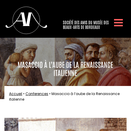
SOCIÉTÉ DES AMIS DU MUSÉE DES
BEAUX-ARTS DE BORDEAUX
MASACCIO À L’AUBE DE LA RENAISSANCE
ITALIENNE
Accueil
•
Conferences
•
Masaccio à l’aube de la Renaissance
italienne