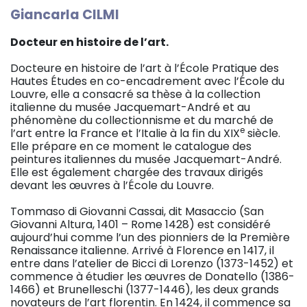
Giancarla CILMI
Docteur en histoire de l’art.
Docteure en histoire de l’art à l’École Pratique des
Hautes Études en co-encadrement avec l’École du
Louvre, elle a consacré sa thèse à la collection
italienne du musée Jacquemart-André et au
phénomène du collectionnisme et du marché de
e
l’art entre la France et l’Italie à la fin du XIX
siècle.
Elle prépare en ce moment le catalogue des
peintures italiennes du musée Jacquemart-André.
Elle est également chargée des travaux dirigés
devant les œuvres à l’École du Louvre.
Tommaso di Giovanni Cassai, dit Masaccio (San
Giovanni Altura, 1401 – Rome 1428) est considéré
aujourd’hui comme l’un des pionniers de la Première
Renaissance italienne. Arrivé à Florence en 1417, il
entre dans l’atelier de Bicci di Lorenzo (1373-1452) et
commence à étudier les œuvres de Donatello (1386-
1466) et Brunelleschi (1377-1446), les deux grands
novateurs de l’art florentin. En 1424, il commence sa