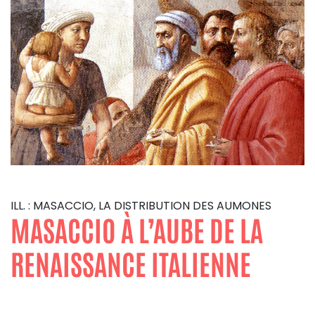
ILL. : MASACCIO, LA DISTRIBUTION DES AUMONES
MASACCIO À L’AUBE DE LA
RENAISSANCE ITALIENNE