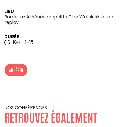
LIEU
Bordeaux Athénée amphithéâtre Wrésinski et en
replay
DURÉE
18H - 1H15
ADHÉRER
NOS CONFÉRENCES
RETROUVEZ ÉGALEMENT