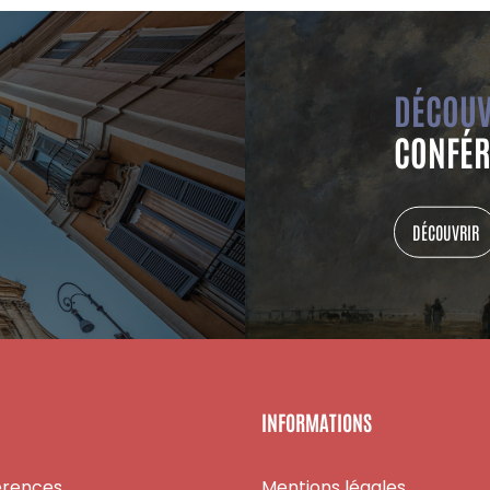
DÉCOUV
CONFÉR
DÉCOUVRIR
INFORMATIONS
érences
Mentions légales