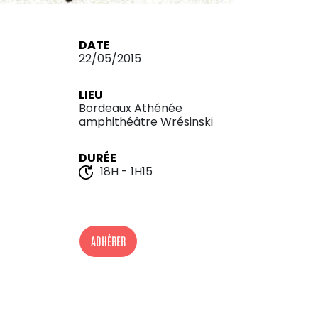
DATE
22/05/2015
LIEU
Bordeaux Athénée
amphithéâtre Wrésinski
DURÉE
18H - 1H15
ADHÉRER