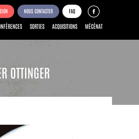
SION
NOUS CONTACTER
FAQ
ONFÉRENCES
SORTIES
ACQUISITIONS
MÉCÉNAT
ER OTTINGER