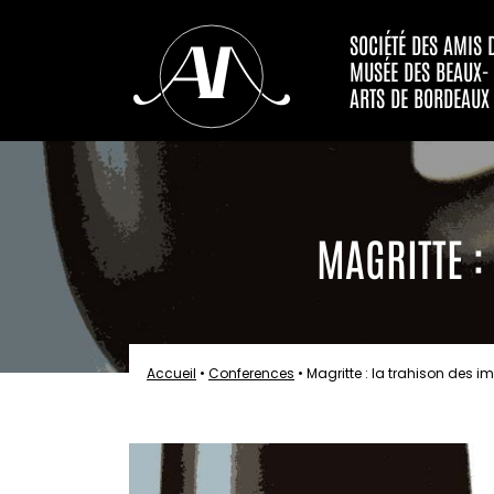
SOCIÉTÉ DES AMIS 
MUSÉE DES BEAUX-
ARTS DE BORDEAUX
MAGRITTE :
Accueil
•
Conferences
•
Magritte : la trahison des i