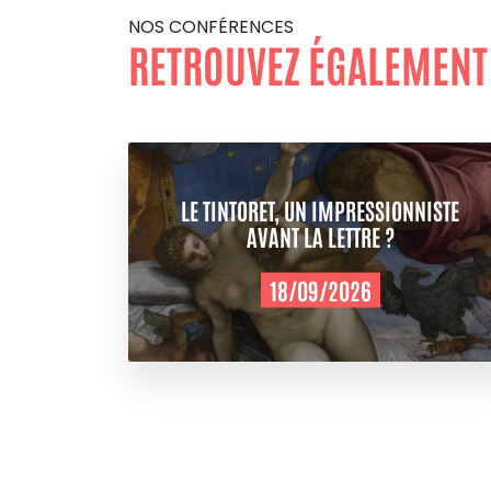
NOS CONFÉRENCES
RETROUVEZ ÉGALEMENT
LE TINTORET, UN IMPRESSIONNISTE
AVANT LA LETTRE ?
18/09/2026