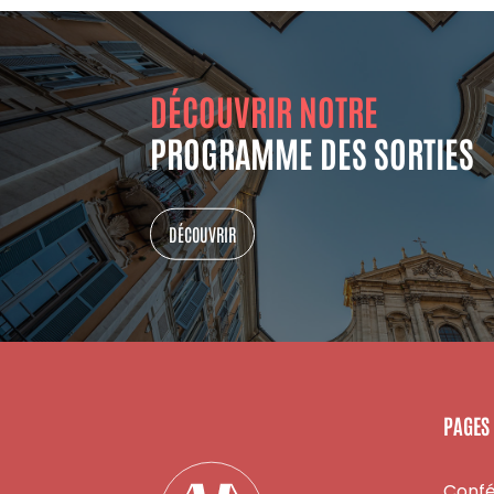
DÉCOUVRIR NOTRE
PROGRAMME DES SORTIES
DÉCOUVRIR
PAGES
Conf