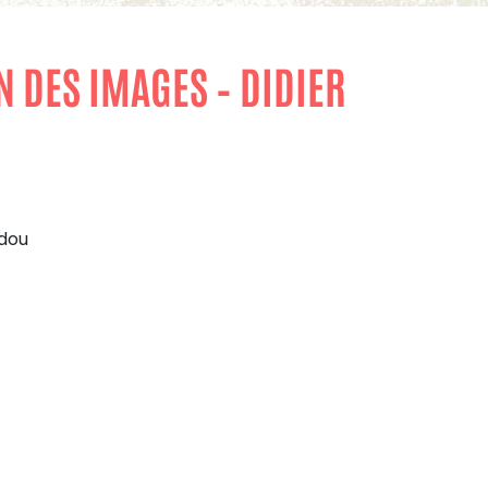
N DES IMAGES – DIDIER
dou