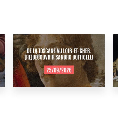
DE LA TOSCANE AU LOIR-ET-CHER.
(RE)DÉCOUVRIR SANDRO BOTTICELLI
25/09/2026