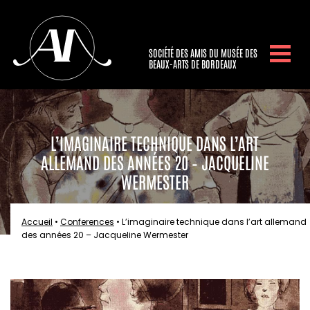
SOCIÉTÉ DES AMIS DU MUSÉE DES
BEAUX-ARTS DE BORDEAUX
L’IMAGINAIRE TECHNIQUE DANS L’ART
ALLEMAND DES ANNÉES 20 – JACQUELINE
WERMESTER
Accueil
•
Conferences
•
L’imaginaire technique dans l’art allemand
des années 20 – Jacqueline Wermester