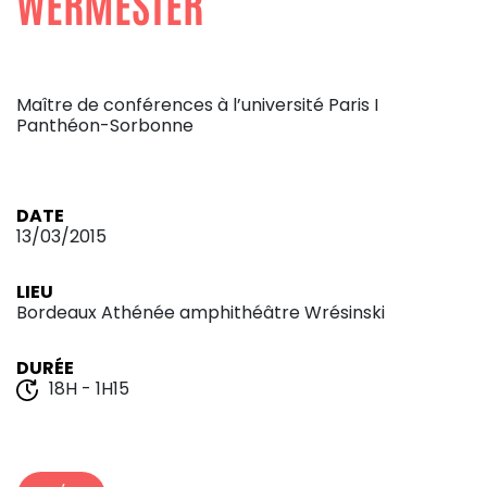
WERMESTER
Maître de conférences à l’université Paris I
Panthéon-Sorbonne
DATE
13/03/2015
LIEU
Bordeaux Athénée amphithéâtre Wrésinski
DURÉE
18H - 1H15