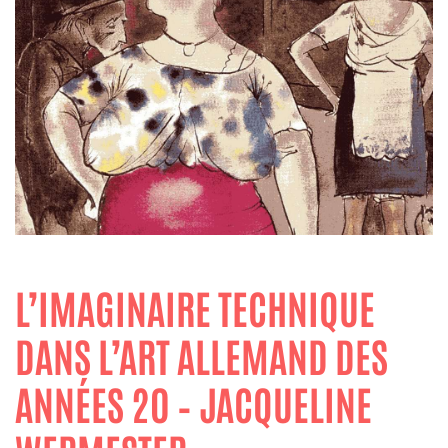
L’IMAGINAIRE TECHNIQUE
DANS L’ART ALLEMAND DES
ANNÉES 20 – JACQUELINE