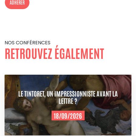
ADHÉRER
NOS CONFÉRENCES
RETROUVEZ ÉGALEMENT
LE TINTORET, UN IMPRESSIONNISTE AVANT LA
LETTRE ?
18/09/2026