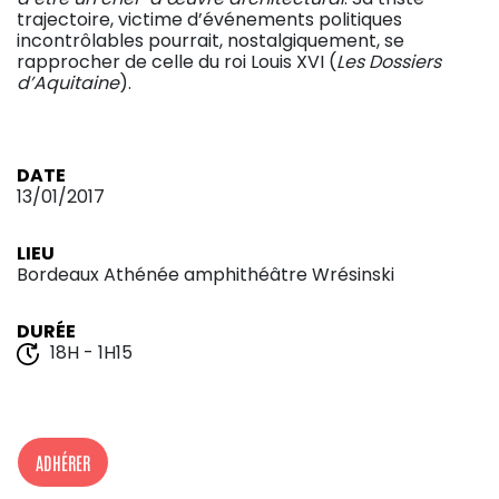
trajectoire, victime d’événements politiques
incontrôlables pourrait, nostalgiquement, se
rapprocher de celle du roi Louis XVI (
Les Dossiers
d’Aquitaine
).
DATE
13/01/2017
LIEU
Bordeaux Athénée amphithéâtre Wrésinski
DURÉE
18H - 1H15
ADHÉRER