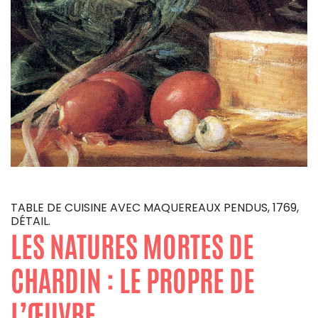
TABLE DE CUISINE AVEC MAQUEREAUX PENDUS, 1769,
DÉTAIL.
LES NATURES MORTES DE
CHARDIN : LE PROPRE DE
L’ŒUVRE