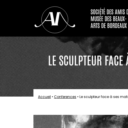
SOCIÉTÉ DES AMIS 
MUSÉE DES BEAUX-
ARTS DE BORDEAUX
LE SCULPTEUR FACE 
Accueil
•
Conferences
•
Le sculpteur face à ses mat