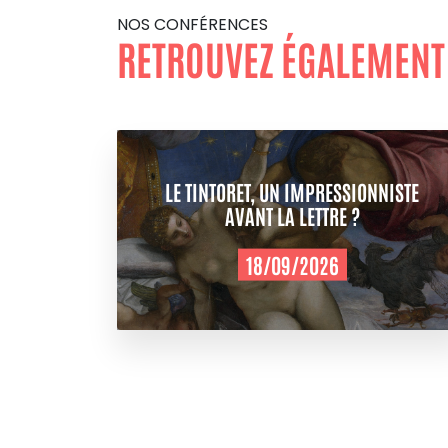
NOS CONFÉRENCES
RETROUVEZ ÉGALEMENT
LE TINTORET, UN IMPRESSIONNISTE
AVANT LA LETTRE ?
18/09/2026