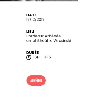
DATE
13/12/2013
LIEU
Bordeaux Athénée
amphithéâtre Wrésinski
DURÉE
18H - 1H15
ADHÉRER