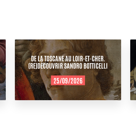
DE LA TOSCANE AU LOIR-ET-CHER.
(RE)DÉCOUVRIR SANDRO BOTTICELLI
25/09/2026