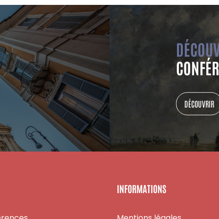
DÉCOUV
CONFÉR
DÉCOUVRIR
INFORMATIONS
érences
Mentions légales