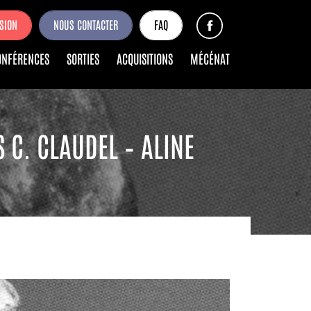
SION
NOUS CONTACTER
FAQ
ONFÉRENCES
SORTIES
ACQUISITIONS
MÉCÉNAT
 C. CLAUDEL – ALINE