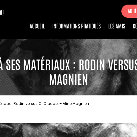
ADHÉ
DU
ACCUEIL
INFORMATIONS PRATIQUES
LES AMIS
C
À SES MATÉRIAUX : RODIN VERSUS
MAGNIEN
ériaux : Rodin versus C. Claudel – Aline Magnien