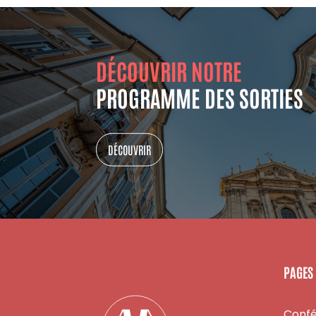
DÉCOUVRIR NOTRE
PROGRAMME DES SORTIES
DÉCOUVRIR
PAGES
Conf