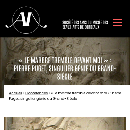
SOCIÉTÉ DES AMIS DU MUSÉE DES
BEAUX-ARTS DE BORDEAUX
« LE MARBRE TREMBLE DEVANT MOI » :
PIERRE PUGET, SINGULIER GÉNIE DU GRAND-
SIÈCLE
Accueil
•
Conferences
•
« Le marbre tremble devant moi » : Pierre
Puget, singulier génie du Grand-Siècle