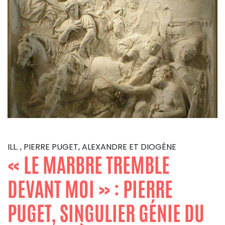
ILL. , PIERRE PUGET, ALEXANDRE ET DIOGÈNE
« LE MARBRE TREMBLE
DEVANT MOI » : PIERRE
PUGET, SINGULIER GÉNIE DU