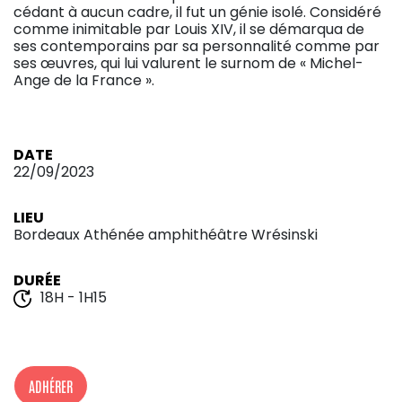
cédant à aucun cadre, il fut un génie isolé. Considéré
comme inimitable par Louis XIV, il se démarqua de
ses contemporains par sa personnalité comme par
ses œuvres, qui lui valurent le surnom de « Michel-
Ange de la France ».
DATE
22/09/2023
LIEU
Bordeaux Athénée amphithéâtre Wrésinski
DURÉE
18H - 1H15
ADHÉRER