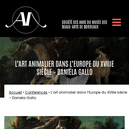
SOCIÉTÉ DES AMIS DU MUSÉE DES
BEAUX-ARTS DE BORDEAUX
L’ART ANIMALIER DANS L’EUROPE DU XVIIIE
SIÈCLE – DANIELA GALLO
Accueil
•
Conferences
•
L’art animalier dans l’Europe du XVIIIe siècle
– Daniela Gallo