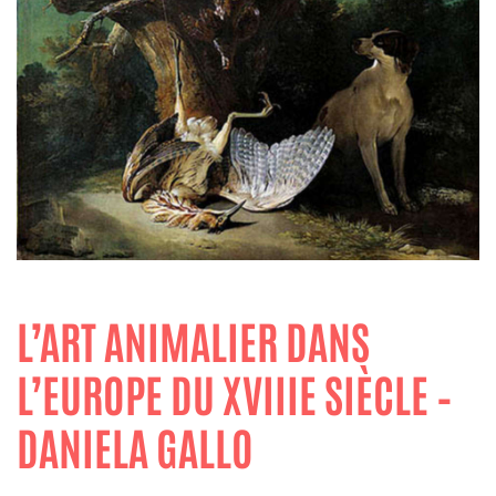
L’ART ANIMALIER DANS
L’EUROPE DU XVIIIE SIÈCLE –
DANIELA GALLO