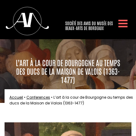
SOCIÉTÉ DES AMIS DU MUSÉE DES
BEAUX-ARTS DE BORDEAUX
L’ART À LA COUR DE BOURGOGNE AU TEMPS
DES DUCS DE LA MAISON DE VALOIS (1363-
1477)
Accueil
•
Conferences
•
L’art à la cour de Bourgogne au temps des
ducs de la Maison de Valois (1363-1477)