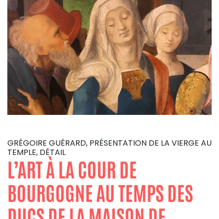
GRÉGOIRE GUÉRARD, PRÉSENTATION DE LA VIERGE AU
TEMPLE, DÉTAIL
L’ART À LA COUR DE
BOURGOGNE AU TEMPS DES
DUCS DE LA MAISON DE