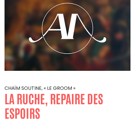
CHAÏM SOUTINE, « LE GROOM »
LA RUCHE, REPAIRE DES
ESPOIRS