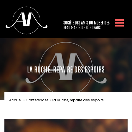
SOCIÉTÉ DES AMIS DU MUSÉE DES
BEAUX-ARTS DE BORDEAUX
LA RUCHE, REPAIRE DES ESPOIRS
Accueil
•
Conferences
•
La Ruche, repaire des espoirs