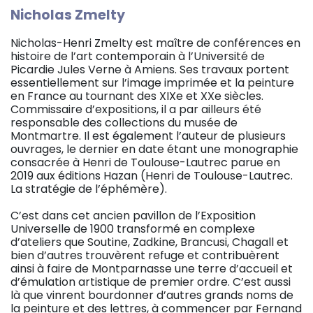
Nicholas Zmelty
Nicholas-Henri Zmelty est maître de conférences en
histoire de l’art contemporain à l’Université de
Picardie Jules Verne à Amiens. Ses travaux portent
essentiellement sur l’image imprimée et la peinture
en France au tournant des XIXe et XXe siècles.
Commissaire d’expositions, il a par ailleurs été
responsable des collections du musée de
Montmartre. Il est également l’auteur de plusieurs
ouvrages, le dernier en date étant une monographie
consacrée à Henri de Toulouse-Lautrec parue en
2019 aux éditions Hazan (Henri de Toulouse-Lautrec.
La stratégie de l’éphémère).
C’est dans cet ancien pavillon de l’Exposition
Universelle de 1900 transformé en complexe
d’ateliers que Soutine, Zadkine, Brancusi, Chagall et
bien d’autres trouvèrent refuge et contribuèrent
ainsi à faire de Montparnasse une terre d’accueil et
d’émulation artistique de premier ordre. C’est aussi
là que vinrent bourdonner d’autres grands noms de
la peinture et des lettres, à commencer par Fernand