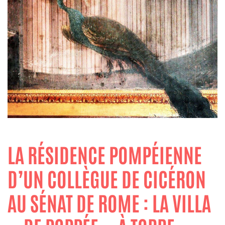
LA RÉSIDENCE POMPÉIENNE
D’UN COLLÈGUE DE CICÉRON
AU SÉNAT DE ROME : LA VILLA