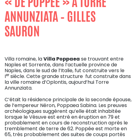
« DE POPPÉE » À TORRE
ANNUNZIATA – GILLES
SAURON
Villa romaine, la
Villa Poppaea
se trouvant entre
Naples et Sorrente, dans l’actuelle province de
Naples, dans le sud de l’Italie, fut construite vers le
er
I
siècle. Cette grande structure fut construite dans
la ville romaine d’Oplontis, aujourd’hui Torre
Annunziata.
C’était la résidence principale de la seconde épouse,
de l’empereur Néron, Poppaea Sabina. Les preuves
archéologiques suggèrent qu’elle était inhabitée
lorsque le Vésuve est entré en éruption en 79 et
probablement en cours de reconstruction après le
tremblement de terre de 62. Poppée est morte en
65, très probablement des suites de coups portés