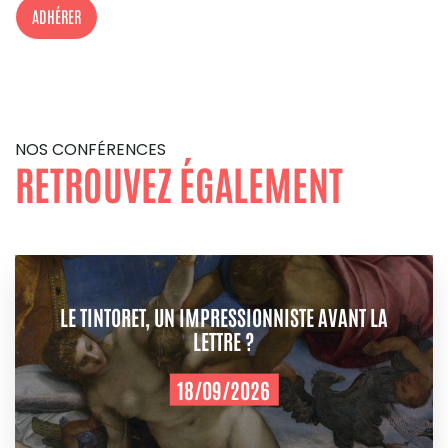
ADHÉRER
NOS CONFÉRENCES
RETROUVEZ ÉGALEMENT
LE TINTORET, UN IMPRESSIONNISTE AVANT LA
LETTRE ?
18/09/2026