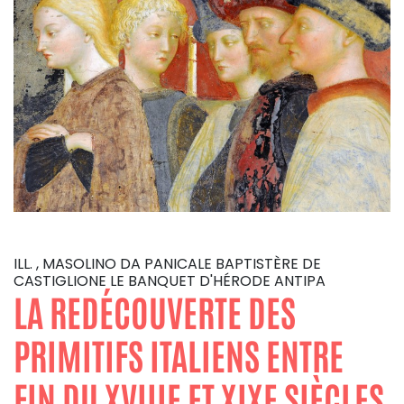
ILL. , MASOLINO DA PANICALE BAPTISTÈRE DE
CASTIGLIONE LE BANQUET D'HÉRODE ANTIPA
LA REDÉCOUVERTE DES
PRIMITIFS ITALIENS ENTRE
FIN DU XVIIIE ET XIXE SIÈCLES