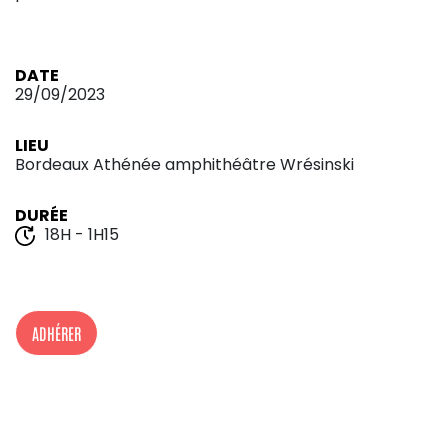
DATE
29/09/2023
LIEU
Bordeaux Athénée amphithéâtre Wrésinski
DURÉE
18H - 1H15
ADHÉRER