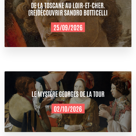
DE LA TOSCANE AU LOIR-ET-CHER.
(RE)DÉCOUVRIR SANDRO BOTTICELLI
25/09/2026
LE MYSTÈRE GEORGES DE LA TOUR
02/10/2026