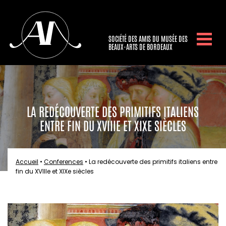
SOCIÉTÉ DES AMIS DU MUSÉE DES
BEAUX-ARTS DE BORDEAUX
LA REDÉCOUVERTE DES PRIMITIFS ITALIENS
ENTRE FIN DU XVIIIE ET XIXE SIÈCLES
Accueil
•
Conferences
•
La redécouverte des primitifs italiens entre
fin du XVIIIe et XIXe siècles