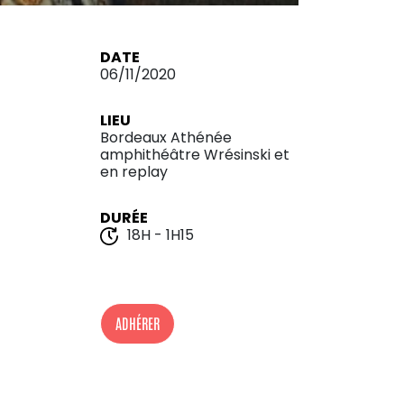
DATE
06/11/2020
LIEU
Bordeaux Athénée
amphithéâtre Wrésinski et
en replay
DURÉE
18H - 1H15
ADHÉRER