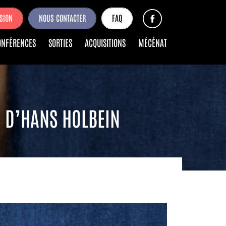
SION
NOUS CONTACTER
FAQ
ONFÉRENCES
SORTIES
ACQUISITIONS
MÉCÉNAT
E D’HANS HOLBEIN