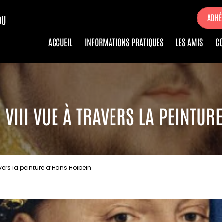
ADHÉ
DU
ACCUEIL
INFORMATIONS PRATIQUES
LES AMIS
C
 VIII VUE À TRAVERS LA PEINTUR
avers la peinture d’Hans Holbein