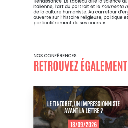
Renaissance. Le tableau allie la science du
italienne, l’art du portrait et le
memento m
de la culture humaniste. Au carrefour d’en
ouverte sur l’histoire religieuse, politique 
particulièrement de ses cours. »
NOS CONFÉRENCES
RETROUVEZ ÉGALEMENT
LE TINTORET, UN IMPRESSIONNISTE
AVANT LA LETTRE ?
18/09/2026