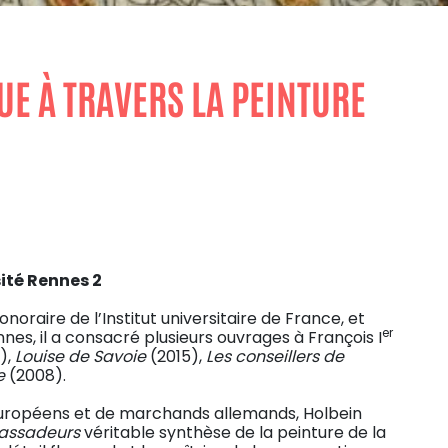
VUE À TRAVERS LA PEINTURE
ité Rennes 2
oraire de l’Institut universitaire de France, et
er
nes, il a consacré plusieurs ouvrages à François I
),
Louise de Savoie
(2015),
Les conseillers de
re
(2008).
européens et de marchands allemands, Holbein
assadeurs
véritable synthèse de la peinture de la