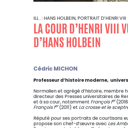
ILL . : HANS HOLBEIN, PORTRAIT D’HENRI VIII
LA COUR D’HENRI VIII 
D’HANS HOLBEIN
Cédric MICHON
Professeur d’histoire moderne, univers
Normalien et agrégé d’histoire, membre hon
directeur des Presses universitaires de Ren
er
et à sa cour, notamment
François I
(2018
er
François I
(2011) et
La crosse et le scept
Réputé pour ses portraits de courtisans 
propose son chef-d’œuvre avec
Les Amb