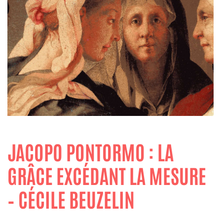
JACOPO PONTORMO : LA
GRÂCE EXCÉDANT LA MESURE
– CÉCILE BEUZELIN