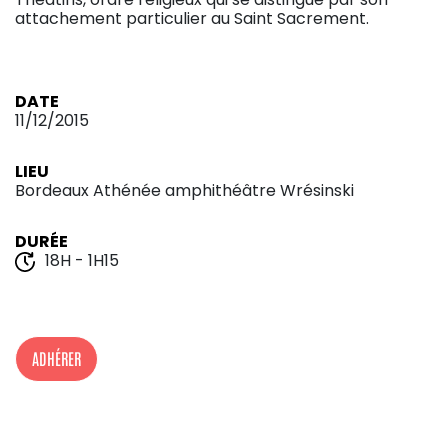
attachement particulier au Saint Sacrement.
DATE
11/12/2015
LIEU
Bordeaux Athénée amphithéâtre Wrésinski
DURÉE
18H - 1H15
ADHÉRER