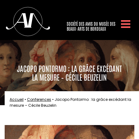
SOCIÉTÉ DES AMIS DU MUSÉE DES
BEAUX-ARTS DE BORDEAUX
JACOPO PONTORMO : LA GRÂCE EXCÉDANT
LA MESURE – CÉCILE BEUZELIN
Accueil
•
Conferences
•
Jacopo Pontormo : la grâce excédant la
mesure – Cécile Beuzelin