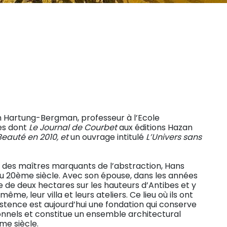
ion Hartung-Bergman, professeur à l’Ecole
ges dont
Le Journal de Courbet
aux éditions Hazan
Beauté en 2010, et
un ouvrage intitulé
L’Univers sans
 des maîtres marquants de l’abstraction, Hans
 du 20ème siècle. Avec son épouse, dans les années
raie de deux hectares sur les hauteurs d’Antibes et y
ême, leur villa et leurs ateliers. Ce lieu où ils ont
xistence est aujourd’hui une fondation qui conserve
onnels et constitue un ensemble architectural
me siècle.