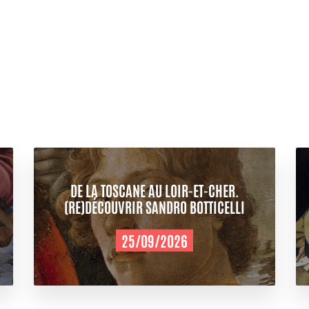
DE LA TOSCANE AU LOIR-ET-CHER.
(RE)DÉCOUVRIR SANDRO BOTTICELLI
25/09/2026