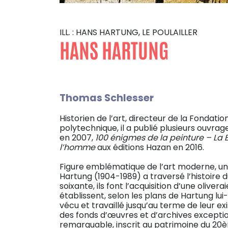
ILL. : HANS HARTUNG, LE POULAILLER
HANS HARTUNG
Thomas Schlesser
Historien de l’art, directeur de la Fondat
polytechnique, il a publié plusieurs ouvra
en 2007,
100 énigmes de la peinture – La 
l’homme
aux éditions Hazan en 2016.
Figure emblématique de l’art moderne, un
Hartung (1904-1989) a traversé l’histoire
soixante, ils font l’acquisition d’une olive
établissent, selon les plans de Hartung lui-m
vécu et travaillé jusqu’au terme de leur e
des fonds d’œuvres et d’archives excepti
remarquable, inscrit au patrimoine du 20è