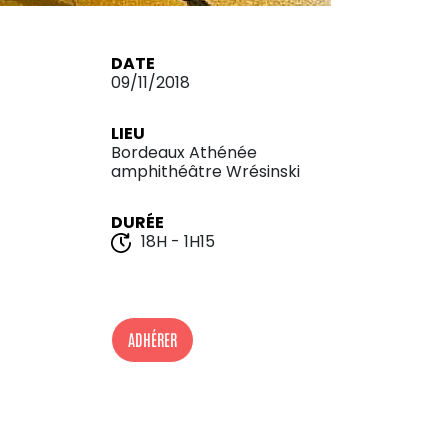
DATE
09/11/2018
LIEU
Bordeaux Athénée
amphithéâtre Wrésinski
DURÉE
18H - 1H15
ADHÉRER