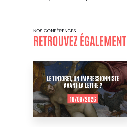
NOS CONFÉRENCES
RETROUVEZ ÉGALEMENT
LE TINTORET, UN IMPRESSIONNISTE
AVANT LA LETTRE ?
18/09/2026