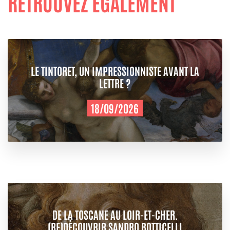
RETROUVEZ ÉGALEMENT
LE TINTORET, UN IMPRESSIONNISTE AVANT LA
LETTRE ?
18/09/2026
DE LA TOSCANE AU LOIR-ET-CHER.
(RE)DÉCOUVRIR SANDRO BOTTICELLI