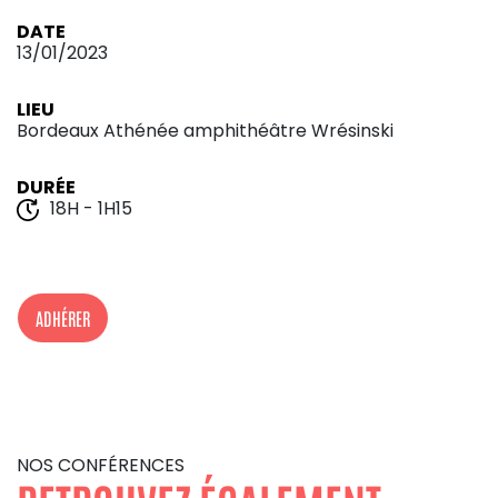
DATE
13/01/2023
LIEU
Bordeaux Athénée amphithéâtre Wrésinski
DURÉE
18H - 1H15
ADHÉRER
NOS CONFÉRENCES