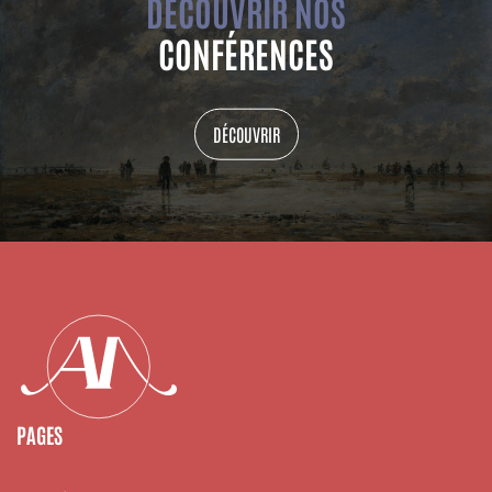
DÉCOUVRIR NOS
CONFÉRENCES
DÉCOUVRIR
PAGES