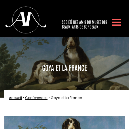
SOCIÉTÉ DES AMIS DU MUSÉE DES
BEAUX-ARTS DE BORDEAUX
GOYA ET LA FRANCE
Accueil
•
Conferences
•
Goya et la France