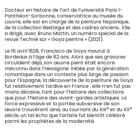
Docteur en histoire de l’art de l’université Paris 1-
Panthéon-Sorbonne, conservatrice au musée du
Louvre, elle est en charge de la peinture hispanique,
de la collection Beistegui et des cadres anciens.. Elle
a dirigé, avec Bruno Mottin, un numéro spécial de la
revue Technè sur « Goya peintre » (2021).
Le 16 avril 1828, Francisco de Goya mourut à
Bordeaux à l’âge de 82 ans. Alors que ses gravures
circulaient déjà, son œuvre peint était encore
méconnu dans l’Hexagone. Initiée par la génération
romantique dans un contexte plus large de passion
pour l’Espagne, la découverte de la peinture de Goya
fut relativement tardive en France ; elle n’en fut pas
moins décisive, tant pour l’histoire des collections
que pour l’histoire des avant-gardes artistiques. La
force expressive et la portée subversive de son
e
e
œuvre trouvèrent ainsi, au tournant du XIX
et du XX
siècle, un tel écho que l’artiste fut bientôt célébré
parmi les prophètes de la modernité.