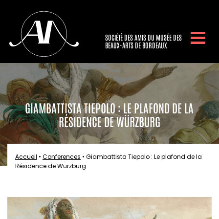
SOCIÉTÉ DES AMIS DU MUSÉE DES
BEAUX-ARTS DE BORDEAUX
GIAMBATTISTA TIEPOLO : LE PLAFOND DE LA
RÉSIDENCE DE WÜRZBURG
Accueil
•
Conferences
•
Giambattista Tiepolo : Le plafond de la
Résidence de Würzburg