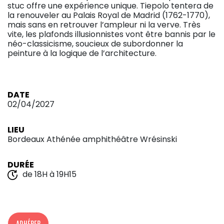
stuc offre une expérience unique. Tiepolo tentera de
la renouveler au Palais Royal de Madrid (1762-1770),
mais sans en retrouver l’ampleur ni la verve. Très
vite, les plafonds illusionnistes vont être bannis par le
néo-classicisme, soucieux de subordonner la
peinture à la logique de l’architecture.
DATE
02/04/2027
LIEU
Bordeaux Athénée amphithéâtre Wrésinski
DURÉE
de 18H à 19H15
ADHÉRER