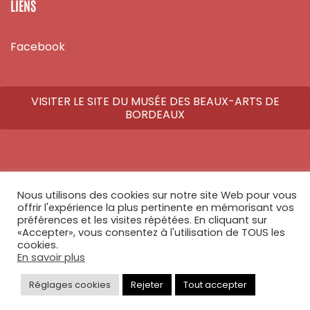
LIENS
Facebook
VISITER LE SITE DU MUSÉE DES BEAUX-ARTS DE
BORDEAUX
© Copyright 2026 - Tous droits réservés - Réalisé par
Athome Studio
Nous utilisons des cookies sur notre site Web pour vous
offrir l'expérience la plus pertinente en mémorisant vos
préférences et les visites répétées. En cliquant sur
«Accepter», vous consentez à l'utilisation de TOUS les
cookies.
En savoir plus
Réglages cookies
Rejeter
Tout accepter