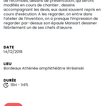
de retombes, dessins de présentation, qui seront
modifiés en cours de chantier ; dessins
accompagnant les devis, eux aussi souvent repris en
cours d’exécution. A les regarder, on entre dans
l’atelier de l’invention, on a presque l’impression de
regarder par-dessus son épaule Mansart dessiner
fébrilement un de ses chefs d’œuvre.
DATE
14/12/2018
LIEU
Bordeaux Athénée amphithéâtre Wrésinski
DURÉE
18H - 1H15