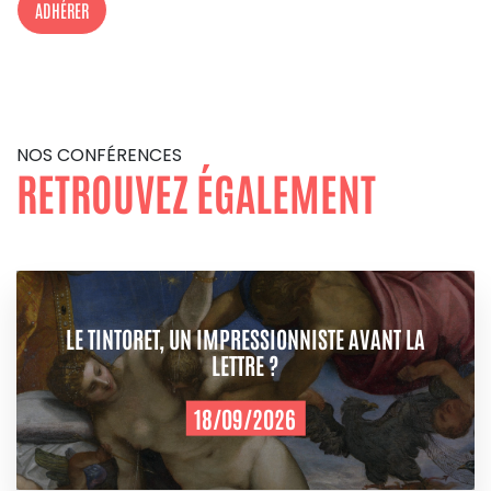
ADHÉRER
NOS CONFÉRENCES
RETROUVEZ ÉGALEMENT
LE TINTORET, UN IMPRESSIONNISTE AVANT LA
LETTRE ?
18/09/2026