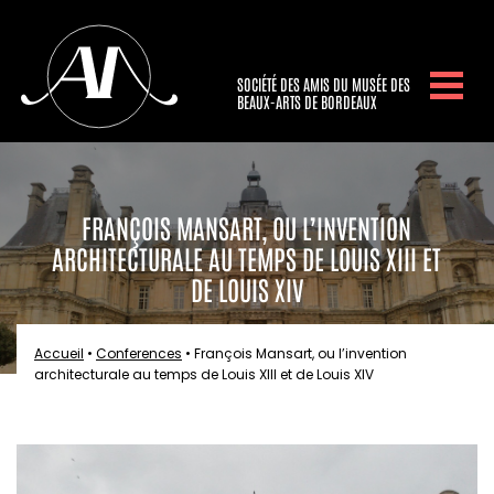
SOCIÉTÉ DES AMIS DU MUSÉE DES
BEAUX-ARTS DE BORDEAUX
FRANÇOIS MANSART, OU L’INVENTION
ARCHITECTURALE AU TEMPS DE LOUIS XIII ET
DE LOUIS XIV
Accueil
•
Conferences
•
François Mansart, ou l’invention
architecturale au temps de Louis XIII et de Louis XIV