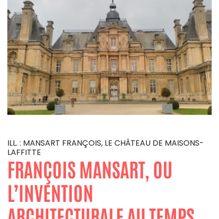
ILL. : MANSART FRANÇOIS, LE CHÂTEAU DE MAISONS-
LAFFITTE
FRANÇOIS MANSART, OU
L’INVENTION
ARCHITECTURALE AU TEMPS