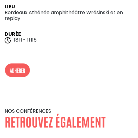
LIEU
Bordeaux Athénée amphithéâtre Wrésinski et en
replay
DURÉE
18H - 1H15
ADHÉRER
NOS CONFÉRENCES
RETROUVEZ ÉGALEMENT