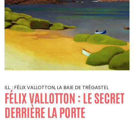
ILL. : FÉLIX VALLOTTON, LA BAIE DE TRÉGASTEL
FÉLIX VALLOTTON : LE SECRET
DERRIÈRE LA PORTE