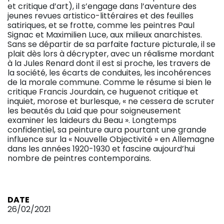
et critique d’art), il s’engage dans l’aventure des
jeunes revues artistico-littéraires et des feuilles
satiriques, et se frotte, comme les peintres Paul
Signac et Maximilien Luce, aux milieux anarchistes.
Sans se départir de sa parfaite facture picturale, il se
plait dès lors à décrypter, avec un réalisme mordant
à la Jules Renard dont il est si proche, les travers de
la société, les écarts de conduites, les incohérences
de la morale commune. Comme le résume si bien le
critique Francis Jourdain, ce huguenot critique et
inquiet, morose et burlesque, « ne cessera de scruter
les beautés du Laid que pour soigneusement
examiner les laideurs du Beau ». Longtemps
confidentiel, sa peinture aura pourtant une grande
influence sur la « Nouvelle Objectivité » en Allemagne
dans les années 1920-1930 et fascine aujourd’hui
nombre de peintres contemporains.
DATE
26/02/2021