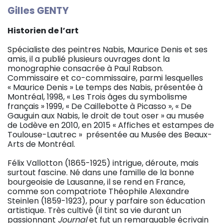
Gilles GENTY
Historien de l’art
Spécialiste des peintres Nabis, Maurice Denis et ses
amis, il a publié plusieurs ouvrages dont la
monographie consacrée à Paul Rabson.
Commissaire et co-commissaire, parmi lesquelles
« Maurice Denis » Le temps des Nabis, présentée à
Montréal, 1998, « Les Trois âges du symbolisme
français » 1999, « De Caillebotte à Picasso », « De
Gauguin aux Nabis, le droit de tout oser » au musée
de Lodève en 2010, en 2015 « Affiches et estampes de
Toulouse-Lautrec » présentée au Musée des Beaux-
Arts de Montréal.
Félix Vallotton (1865-1925) intrigue, déroute, mais
surtout fascine. Né dans une famille de la bonne
bourgeoisie de Lausanne, il se rend en France,
comme son compatriote Théophile Alexandre
Steinlen (1859-1923), pour y parfaire son éducation
artistique. Très cultivé (il tint sa vie durant un
passionnant
Journal
et fut un remarquable écrivain