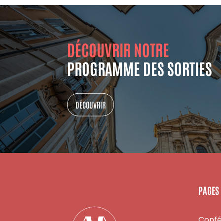
DÉCOUVRIR NOTRE
PROGRAMME DES SORTIES
DÉCOUVRIR
PAGES
Conf