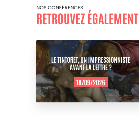
NOS CONFÉRENCES
RETROUVEZ ÉGALEMENT
LE TINTORET, UN IMPRESSIONNISTE
AVANT LA LETTRE ?
18/09/2026