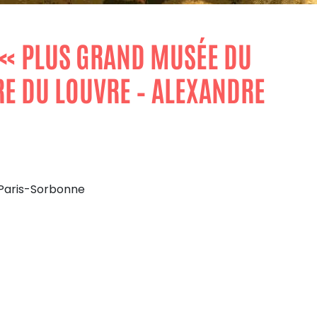
U « PLUS GRAND MUSÉE DU
RE DU LOUVRE – ALEXANDRE
é Paris-Sorbonne