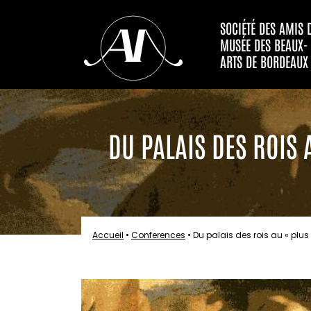
SOCIÉTÉ DES AMIS 
MUSÉE DES BEAUX-
ARTS DE BORDEAUX
DU PALAIS DES ROIS
Accueil
•
Conferences
•
Du palais des rois au « plu