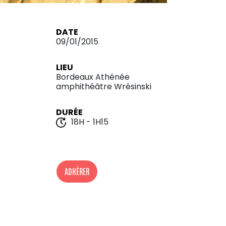
DATE
09/01/2015
LIEU
Bordeaux Athénée
amphithéâtre Wrésinski
DURÉE
18H - 1H15
ADHÉRER