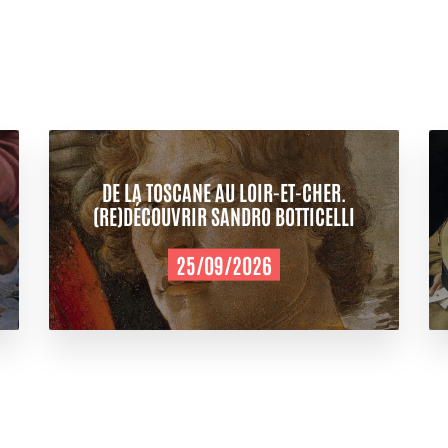
DE LA TOSCANE AU LOIR-ET-CHER.
(RE)DÉCOUVRIR SANDRO BOTTICELLI
25/09/2026