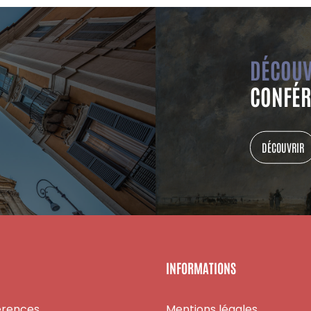
DÉCOUV
CONFÉR
DÉCOUVRIR
INFORMATIONS
érences
Mentions légales