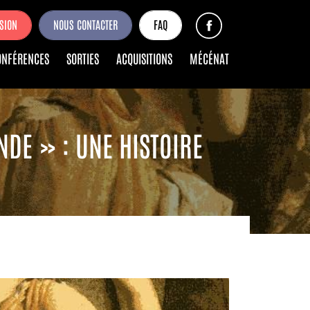
SION
NOUS CONTACTER
FAQ
ONFÉRENCES
SORTIES
ACQUISITIONS
MÉCÉNAT
DE » : UNE HISTOIRE