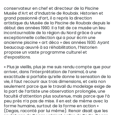
conservateur en chef et directeur de la Piscine
Musée d’Art et d’Industrie de Roubaix. Historien et
grand passionné d’art, il a repris la direction
artistique du Musée de la Piscine de Roubaix depuis le
début des années 1990. Il a fait de ce musée un lieu
incontournable de la région du Nord grâce à une
exceptionnelle collection qui a pour écrin une
ancienne piscine « art déco » des années 1930. Ayant
beaucoup œuvré à sa réhabilitation, l’historien
propose un vaste programme culturel et
d’expositions.
« Plus je vieillis, plus je me suis rendu compte que pour
arriver, dans l’interprétation de l’animal, à une
exactitude si parfaite qu’elle donne la sensation de la
vie, il faut recourir aux trois dimensions, et cela non
seulement parce que le travail du modelage exige de
la part de l’artiste une observation prolongée, une
faculté d’attention plus soutenue, mais parce que l’à
peu près n’a pas de mise. Il en est de même avec la
forme humaine, surtout de la forme en action »
(Degas, raconté par lui même). Renoir disait que les