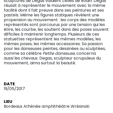
sculptures de Degas valaient celles de Rodin. Degas
réussit à représenter le mouvement avec la même
facilité dont il fait preuve dans ses peintures et ses
pastels. Même les figures statiques révèlent une
propension au mouvement : les corps des modèles
représentés sont parcourus par une tension qui les
étire, les courbe, les soutient dans des poses souvent
difficiles à maintenir longtemps. Plusieurs de ces
statuettes représentent les mêmes modèles, les
mêmes poses, les mêmes accessoires. Sa passion
pour les danseuses peintes, dessinées ou sculptées,
comme sa célèbre
Petite danseuse,
concerna
aussi les chevaux. Degas, sculpteur scrupuleux du
mouvement, aima surtout la beauté.
DATE
19/05/2017
LIEU
Bordeaux Athénée amphithéâtre Wrésinski