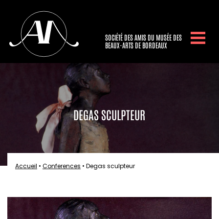
SOCIÉTÉ DES AMIS DU MUSÉE DES
BEAUX-ARTS DE BORDEAUX
DEGAS SCULPTEUR
Accueil
•
Conferences
•
Degas sculpteur