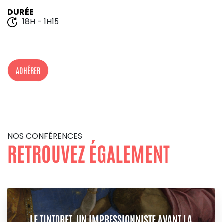
DURÉE
18H - 1H15
ADHÉRER
NOS CONFÉRENCES
RETROUVEZ ÉGALEMENT
LE TINTORET, UN IMPRESSIONNISTE AVANT LA