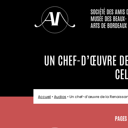
SOCIÉTÉ DES AMIS 
MUSÉE DES BEAUX-
ARTS DE BORDEAUX
UN CHEF-D’ŒUVRE DE 
CE
Accueil
•
Audios
•
Un chef-d’œuvre de la Renaissanc
PAGES