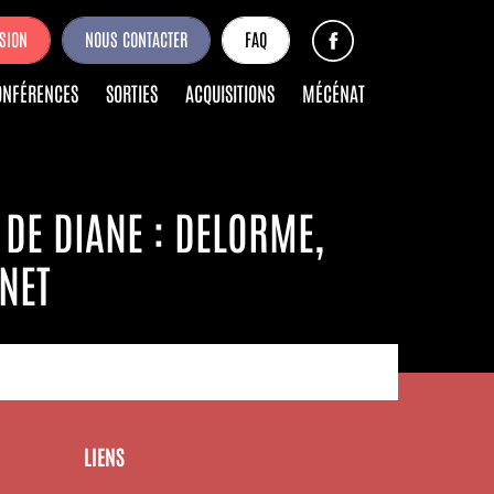
SION
NOUS CONTACTER
FAQ
ONFÉRENCES
SORTIES
ACQUISITIONS
MÉCÉNAT
 DE DIANE : DELORME,
NET
LIENS