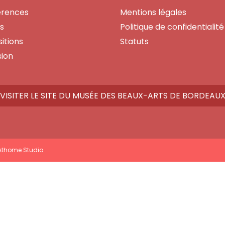
érences
Mentions légales
es
Politique de confidentialité
itions
Statuts
ion
VISITER LE SITE DU MUSÉE DES BEAUX-ARTS DE BORDEAU
Athome Studio