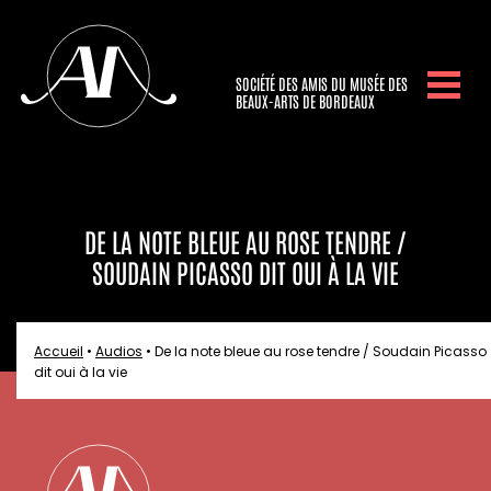
SOCIÉTÉ DES AMIS DU MUSÉE DES
BEAUX-ARTS DE BORDEAUX
DE LA NOTE BLEUE AU ROSE TENDRE /
SOUDAIN PICASSO DIT OUI À LA VIE
Accueil
•
Audios
•
De la note bleue au rose tendre / Soudain Picasso
dit oui à la vie