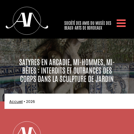
SOCIÉTÉ DES AMIS DU MUSÉE DES
BEAUX-ARTS DE BORDEAUX
SATYRES EN ARCADIE, MI-HOMMES, MI-
BÊTES : INTERDITS ET OUTRANCES DES
CORPS DANS LA SCULPTURE DE JARDIN
Accueil
•
2026